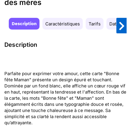
des mères
Description
Caractéristiques
Tarifs
Date de la
Description
Parfaite pour exprimer votre amour, cette carte "Bonne
fête Maman" présente un design épuré et touchant.
Dominée par un fond blanc, elle affiche un cœur rouge vif
en haut, représentant la tendresse et l'affection. En bas de
la carte, les mots "Bonne fête" et "Maman" sont
élégamment écrits dans une typographie douce et rosée,
ajoutant une touche chaleureuse à ce message. Sa
simplicité et sa clarté la rendent aussi accessible
qu’attrayante.