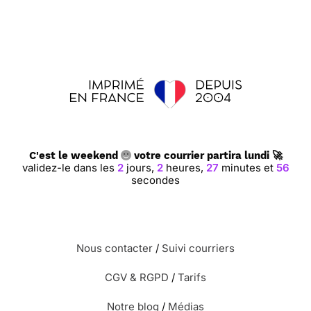
C'est le weekend
votre courrier partira lundi 🚀
validez-le dans les
2
jours,
2
heures,
27
minutes et
56
secondes
Nous contacter
/
Suivi courriers
CGV & RGPD
/
Tarifs
Notre blog
/
Médias