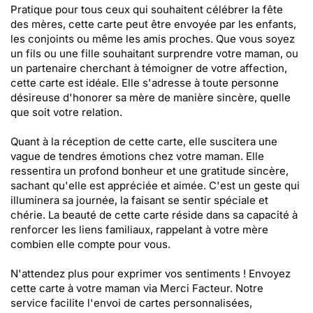
Pratique pour tous ceux qui souhaitent célébrer la fête
des mères, cette carte peut être envoyée par les enfants,
les conjoints ou même les amis proches. Que vous soyez
un fils ou une fille souhaitant surprendre votre maman, ou
un partenaire cherchant à témoigner de votre affection,
cette carte est idéale. Elle s'adresse à toute personne
désireuse d'honorer sa mère de manière sincère, quelle
que soit votre relation.
Quant à la réception de cette carte, elle suscitera une
vague de tendres émotions chez votre maman. Elle
ressentira un profond bonheur et une gratitude sincère,
sachant qu'elle est appréciée et aimée. C'est un geste qui
illuminera sa journée, la faisant se sentir spéciale et
chérie. La beauté de cette carte réside dans sa capacité à
renforcer les liens familiaux, rappelant à votre mère
combien elle compte pour vous.
N'attendez plus pour exprimer vos sentiments ! Envoyez
cette carte à votre maman via Merci Facteur. Notre
service facilite l'envoi de cartes personnalisées,