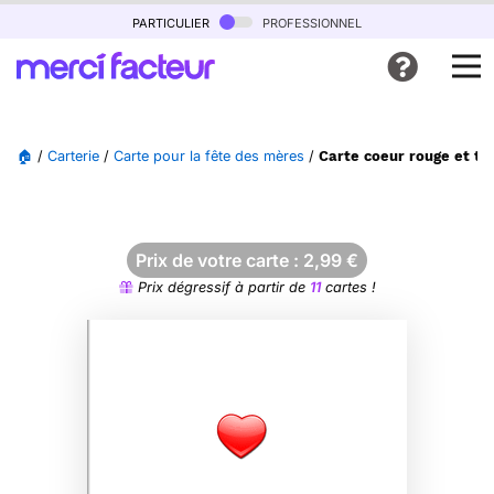
particulier
professionnel
🏠
/
Carterie
/
Carte pour la fête des mères
/
Carte coeur rouge et te
Prix de votre carte :
2,99
€
Prix dégressif à partir de
11
cartes !