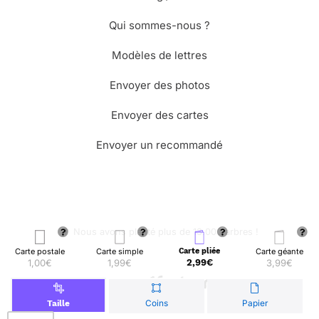
Qui sommes-nous ?
Modèles de lettres
Envoyer des photos
Envoyer des cartes
Envoyer un recommandé
🌳 Nous avons planté plus de 13.000 arbres !
Carte postale
Carte simple
Carte pliée
Carte géante
1,00€
1,99€
2,99€
3,99€
© Merci Facteur
Coins
Papier
Taille