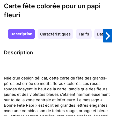
Carte fête colorée pour un papi
fleuri
Description
Caractéristiques
Tarifs
Date de la
Description
Née d’un design délicat, cette carte de fête des grands-
pères est ornée de motifs floraux colorés. Les roses
rouges égayent le haut de la carte, tandis que des fleurs
jaunes et des violettes bleues s’étalent harmonieusement
sur toute la zone centrale et inférieure. Le message «
Bonne Fête Papi » est écrit en grandes lettres élégantes,
avec une combinaison de teintes rouge, orange et bleue