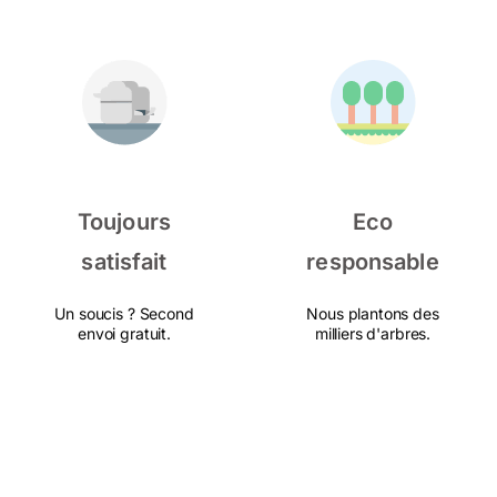
Toujours
Eco
satisfait
responsable
Un soucis ? Second
Nous plantons des
envoi gratuit.
milliers d'arbres.