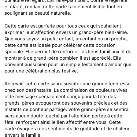
qui attire le regard. L’arrière-plan blanc confère légèreté
et clarté, rendant cette carte facilement lisible tout en
soulignant sa beauté naturelle.
Cette carte est parfaite pour tous ceux qui souhaitent
exprimer leur affection envers un grand-père bien-aimé.
Que vous soyez un petit-enfant, un enfant ou un proche,
cette carte est idéale pour célébrer cette occasion
spéciale. Elle permet de renforcer les liens familiaux et de
montrer à ce grand-père combien il est apprécié. Elle
convient aussi bien pour un simple testament d’amour que
pour une célébration plus festive.
Recevoir cette carte saura susciter une grande tendresse
chez son destinataire. La combinaison de couleurs vives
et le message spécialement conçu pour la fête des
grands-pères évoqueront des souvenirs précieux et des
instants de bonheur partagé. Votre grand-père se sentira
sans aucun doute touché par l’attention portée à cette
fête, renforçant ainsi le lien affectif entre vous. Cette
carte évoquera des sentiments de gratitude et de chaleur
envers la famille.