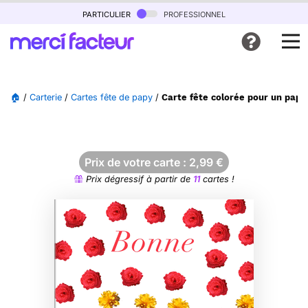
particulier
professionnel
🏠
/
Carterie
/
Cartes fête de papy
/
Carte fête colorée pour un papi 
Prix de votre carte :
2,99
€
Prix dégressif à partir de
11
cartes !