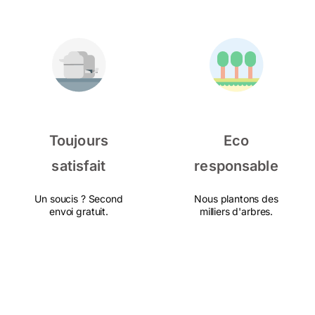
Toujours
Eco
satisfait
responsable
Un soucis ? Second
Nous plantons des
envoi gratuit.
milliers d'arbres.