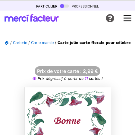
particulier
professionnel
🏠
/
Carterie
/
Carte mamie
/
Carte jolie carte florale pour célébre
Prix de votre carte :
2,99
€
Prix dégressif à partir de
11
cartes !