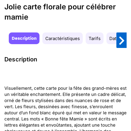
Jolie carte florale pour célébrer
mamie
Description
Caractéristiques
Tarifs
Date de la
Description
Visuellement, cette carte pour la fête des grand-mères est
un véritable enchantement. Elle présente un cadre délicat,
orné de fleurs stylisées dans des nuances de rose et de
vert. Les fleurs, dessinées avec finesse, s’enroulent
autour d’un fond blanc épuré qui met en valeur le message
central. Les mots « Bonne fête Mamie » sont écrits en
lettres élégantes et envoûtantes, ajoutant une touche