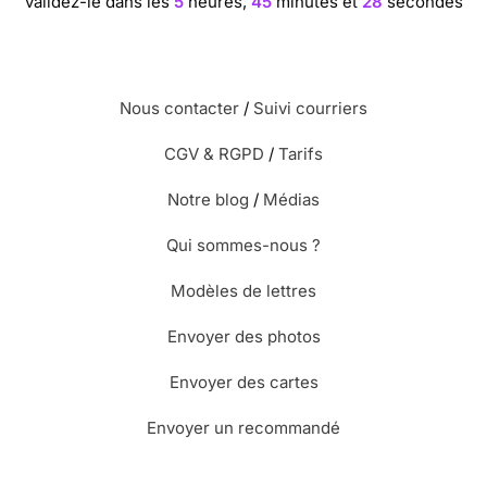
validez-le dans les
5
heures,
45
minutes et
27
secondes
Nous contacter
/
Suivi courriers
CGV & RGPD
/
Tarifs
Notre blog
/
Médias
Qui sommes-nous ?
Modèles de lettres
Envoyer des photos
Envoyer des cartes
Envoyer un recommandé