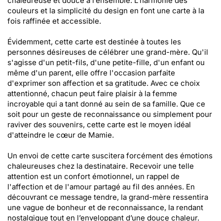
chaleureuse et douce à l’ensemble. L’harmonie des
couleurs et la simplicité du design en font une carte à la
fois raffinée et accessible.
Évidemment, cette carte est destinée à toutes les
personnes désireuses de célébrer une grand-mère. Qu'il
s'agisse d'un petit-fils, d'une petite-fille, d'un enfant ou
même d'un parent, elle offre l'occasion parfaite
d'exprimer son affection et sa gratitude. Avec ce choix
attentionné, chacun peut faire plaisir à la femme
incroyable qui a tant donné au sein de sa famille. Que ce
soit pour un geste de reconnaissance ou simplement pour
raviver des souvenirs, cette carte est le moyen idéal
d'atteindre le cœur de Mamie.
Un envoi de cette carte suscitera forcément des émotions
chaleureuses chez la destinataire. Recevoir une telle
attention est un confort émotionnel, un rappel de
l'affection et de l'amour partagé au fil des années. En
découvrant ce message tendre, la grand-mère ressentira
une vague de bonheur et de reconnaissance, la rendant
nostalgique tout en l’enveloppant d’une douce chaleur.