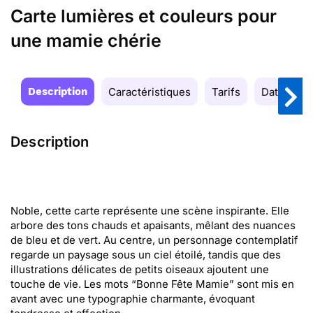
Carte lumières et couleurs pour
une mamie chérie
Description
Caractéristiques
Tarifs
Date de la
Description
Noble, cette carte représente une scène inspirante. Elle
arbore des tons chauds et apaisants, mêlant des nuances
de bleu et de vert. Au centre, un personnage contemplatif
regarde un paysage sous un ciel étoilé, tandis que des
illustrations délicates de petits oiseaux ajoutent une
touche de vie. Les mots “Bonne Fête Mamie” sont mis en
avant avec une typographie charmante, évoquant