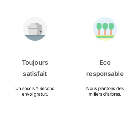
Toujours
Eco
satisfait
responsable
Un soucis ? Second
Nous plantons des
envoi gratuit.
milliers d'arbres.