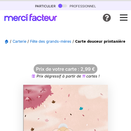
particulier
professionnel
🏠
/
Carterie
/
Fête des grands-mères
/
Carte douceur printanière p
Prix de votre carte :
2,99
€
Prix dégressif à partir de
11
cartes !