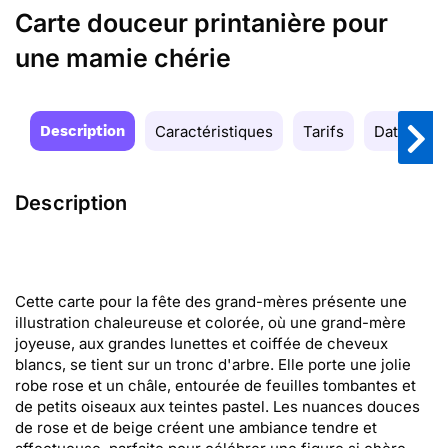
Carte douceur printanière pour
une mamie chérie
Description
Caractéristiques
Tarifs
Date de la
Description
Cette carte pour la fête des grand-mères présente une
illustration chaleureuse et colorée, où une grand-mère
joyeuse, aux grandes lunettes et coiffée de cheveux
blancs, se tient sur un tronc d'arbre. Elle porte une jolie
robe rose et un châle, entourée de feuilles tombantes et
de petits oiseaux aux teintes pastel. Les nuances douces
de rose et de beige créent une ambiance tendre et