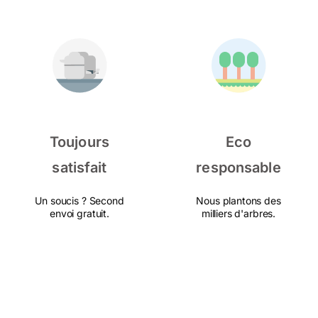
Toujours
Eco
satisfait
responsable
Un soucis ? Second
Nous plantons des
envoi gratuit.
milliers d'arbres.