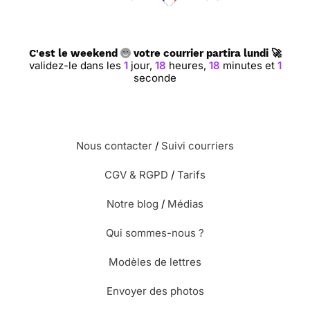
C'est le weekend
votre courrier partira lundi 🚀
validez-le dans les
1
jour,
18
heures,
18
minutes et
0
secondes
Nous contacter
/
Suivi courriers
CGV & RGPD
/
Tarifs
Notre blog
/
Médias
Qui sommes-nous ?
Modèles de lettres
Envoyer des photos