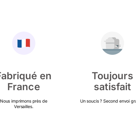
Fabriqué en
Toujours
France
satisfait
Nous imprimons près de
Un soucis ? Second envoi gra
Versailles.