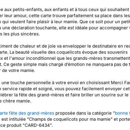
e aux petits-enfants, aux enfants et à tous ceux qui souhaitent
r leur amour, cette carte trouve parfaitement sa place dans le
 qui veulent faire plaisir à leur mamie. Que ce soit pour un peti
 une déclaration touchante, elle est idéale pour accompagner 
 les plus sincères.
iment de chaleur et de joie va envelopper le destinataire en re
arte. La beauté visuelle des coquelicots évoque des souvenirs
x et l'amour inconditionnel que les grands-mères transmettent
. Ce geste simple mais chargé d’émotion ne manquera pas de 
 de votre mamie.
 une touche personnelle à votre envoi en choisissant Merci Fa
 service rapide et soigné, vous pouvez facilement envoyer cet
lébrer la fête des grand-mères et faire briller un sourire sur le
e chère mamie.
arte fête des grand-mères
proposée dans la catégorie "
bonne 
" est intitulée "Champs de coquelicots pour ma mamie" et porte
nce produit "CARD-6434".