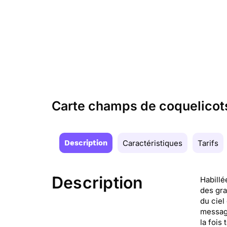
Carte champs de coquelico
Description
Caractéristiques
Tarifs
Description
Habillé
des gra
du ciel
messag
la fois