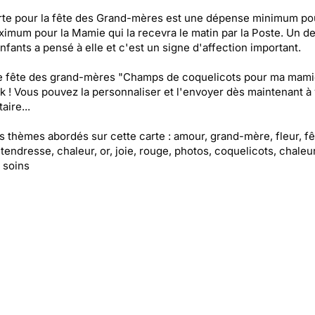
rte pour la fête des Grand-mères est une dépense minimum po
ximum pour la Mamie qui la recevra le matin par la Poste. Un d
enfants a pensé à elle et c'est un signe d'affection important.
e fête des grand-mères "Champs de coquelicots pour ma mami
k ! Vous pouvez la personnaliser et l'envoyer dès maintenant à 
aire...
es thèmes abordés sur cette carte : amour, grand-mère, fleur, fê
 tendresse, chaleur, or, joie, rouge, photos, coquelicots, chaleu
 soins