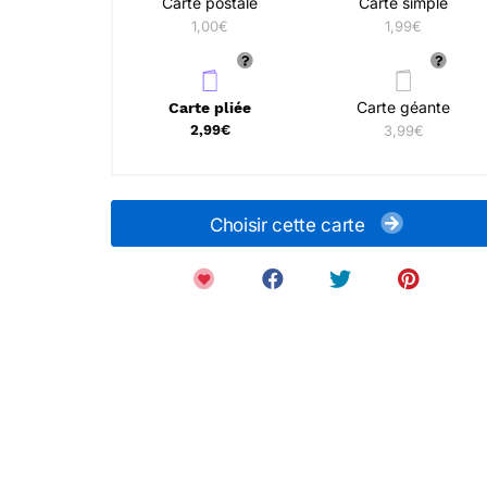
Carte postale
Carte simple
1,00€
1,99€
Carte géante
Carte pliée
2,99€
3,99€
Choisir cette carte