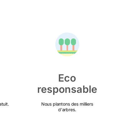
Eco
responsable
tuit.
Nous plantons des milliers
d'arbres.