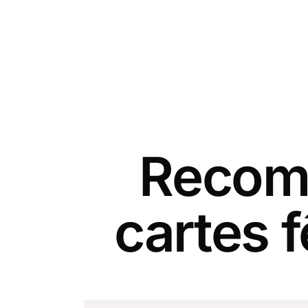
Recomm
cartes 