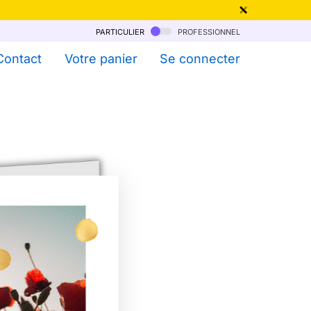
particulier
professionnel
qu'au 6 Août !
Contact
Votre panier
Se connecter