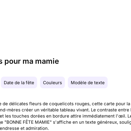
ts pour ma mamie
Date de la fête
Couleurs
Modèle de texte
e de délicates fleurs de coquelicots rouges, cette carte pour la
nd-mères créer un véritable tableau vivant. Le contraste entre 
 et les touches dorées en bordure attire immédiatement l'œil. L
e "BONNE FÊTE MAMIE" s'affiche en un texte généreux, soulig
 tendresse et admiration.