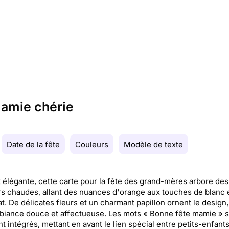
mamie chérie
Date de la fête
Couleurs
Modèle de texte
t élégante, cette carte pour la fête des grand-mères arbore des
s chaudes, allant des nuances d'orange aux touches de blanc 
t. De délicates fleurs et un charmant papillon ornent le design,
iance douce et affectueuse. Les mots « Bonne fête mamie » s
t intégrés, mettant en avant le lien spécial entre petits-enfants