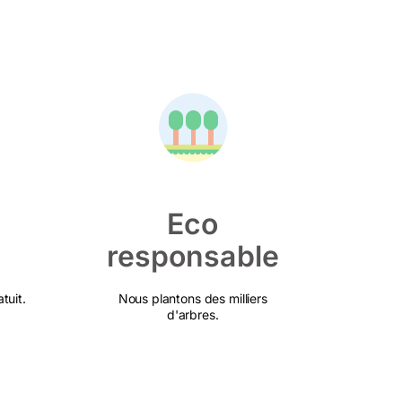
Eco
responsable
tuit.
Nous plantons des milliers
d'arbres.