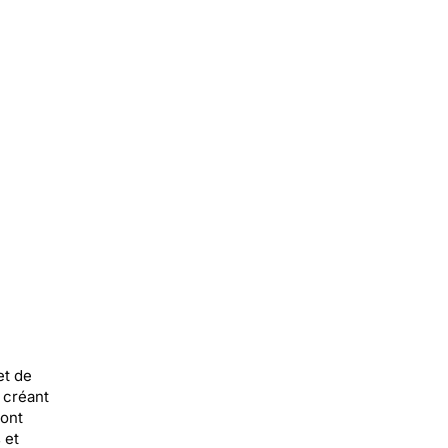
et de
 créant
ont
 et