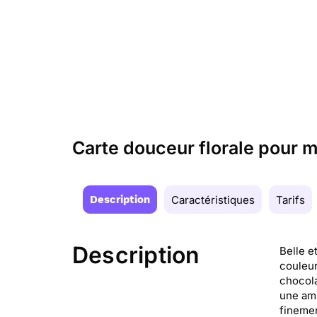
Carte douceur florale pour 
Description
Caractéristiques
Tarifs
Description
Belle e
couleur
chocola
une amb
finemen