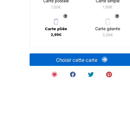
Carte postale
Carte simple
1,00€
1,99€
Carte géante
Carte pliée
2,99€
3,99€
Choisir cette carte