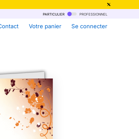
particulier
professionnel
qu'au 6 Août !
Contact
Votre panier
Se connecter