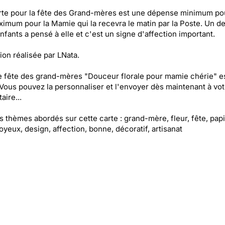
rte pour la fête des Grand-mères est une dépense minimum po
ximum pour la Mamie qui la recevra le matin par la Poste. Un d
enfants a pensé à elle et c'est un signe d'affection important.
tion réalisée par LNata.
e fête des grand-mères "Douceur florale pour mamie chérie" e
 Vous pouvez la personnaliser et l'envoyer dès maintenant à vot
aire...
es thèmes abordés sur cette carte : grand-mère, fleur, fête, papi
joyeux, design, affection, bonne, décoratif, artisanat