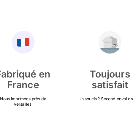
Fabriqué en
Toujours
France
satisfait
Nous imprimons près de
Un soucis ? Second envoi gra
Versailles.