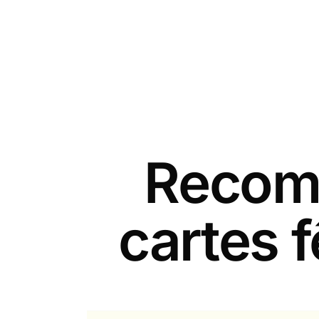
Recomm
cartes 