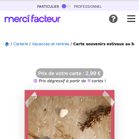
particulier
professionnel
🏠
/
Carterie
/
Vacances et rentrée
/
Carte souvenirs estivaux au bor
Prix de votre carte :
2,99
€
Prix dégressif à partir de
11
cartes !