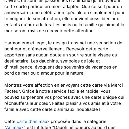
Navrés, ce sont les passionnés d'animaux qui trouveront
cette carte particulièrement adaptée. Que ce soit pour un
anniversaire, une célébration spéciale ou simplement pour
témoigner de son affection, elle convient aussi bien aux
enfants qu'aux adultes. Les amis ou la famille qui aiment la
mer seront ravis de recevoir cette attention.
Harmonieux et léger, le design transmet une sensation de
bonheur et d'émerveillement. Recevoir cette carte
apportera sans aucun doute un sourire sur le visage du
destinataire. Les dauphins, symboles de joie et
d'intelligence, évoquent des souvenirs de vacances en
bord de mer ou d'amour pour la nature.
Montrez votre affection en envoyant cette carte via Merci
Facteur. Grâce à notre service facile et rapide, vous
pouvez surprendre vos proches avec une carte unique qui
réchauffera leur cœur. Faites plaisir à vos amis et à votre
famille avec cette carte d’animaux inoubliable !
Cette
carte d'animaux
proposée dans la catégorie
"
Animaux
" est intitulée "Dauphins joueurs au bord des