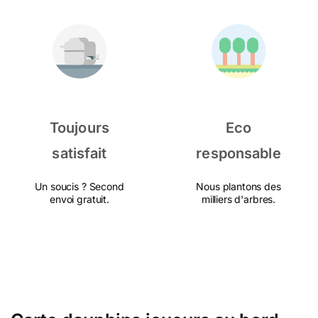
Toujours
Eco
satisfait
responsable
Un soucis ? Second
Nous plantons des
envoi gratuit.
milliers d'arbres.