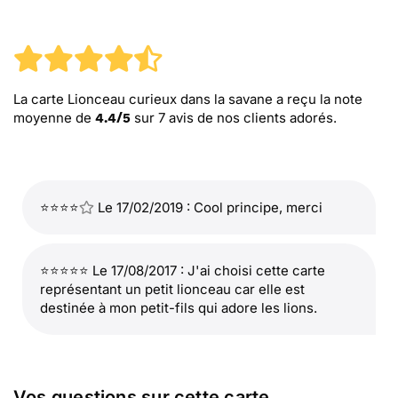
La carte Lionceau curieux dans la savane
a reçu la note
moyenne de
sur
7
avis de nos clients adorés.
4.4
/
5
⭐⭐⭐⭐
Le 17/02/2019 : Cool principe, merci
⭐⭐⭐⭐⭐ Le 17/08/2017 : J'ai choisi cette carte
représentant un petit lionceau car elle est
destinée à mon petit-fils qui adore les lions.
Vos questions sur cette carte