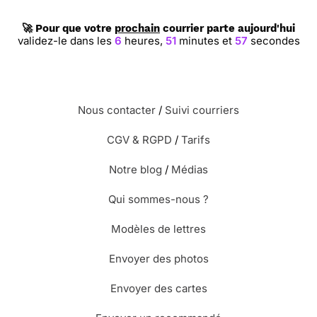
🚀 Pour que votre
prochain
courrier parte aujourd'hui
validez-le dans les
6
heures,
51
minutes et
56
secondes
Nous contacter
/
Suivi courriers
CGV & RGPD
/
Tarifs
Notre blog
/
Médias
Qui sommes-nous ?
Modèles de lettres
Envoyer des photos
Envoyer des cartes