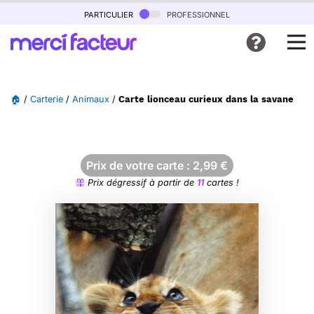
particulier
professionnel
🏠
/
Carterie
/
Animaux
/
Carte lionceau curieux dans la savane
Prix de votre carte :
2,99
€
Prix dégressif à partir de
11
cartes !