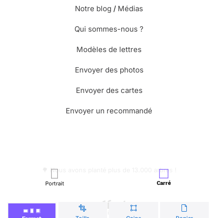
Notre blog
/
Médias
Qui sommes-nous ?
Modèles de lettres
Envoyer des photos
Envoyer des cartes
Envoyer un recommandé
🌳 Nous avons planté plus de 13.000 arbres !
Portrait
Carré
© Merci Facteur