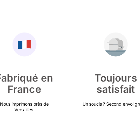
Fabriqué en
Toujours
France
satisfait
Nous imprimons près de
Un soucis ? Second envoi gra
Versailles.