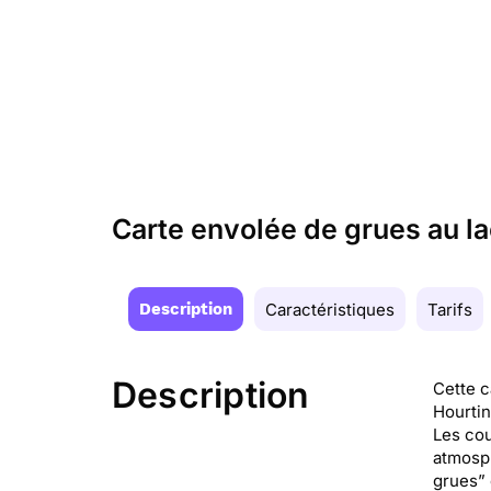
Carte envolée de grues au l
Description
Caractéristiques
Tarifs
Description
Cette c
Hourtin
Les cou
atmosph
grues” 