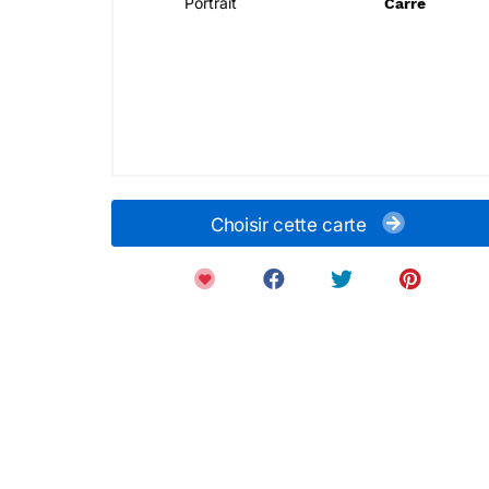
Portrait
Carré
Choisir cette carte