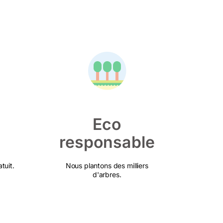
Eco
responsable
tuit.
Nous plantons des milliers
d'arbres.