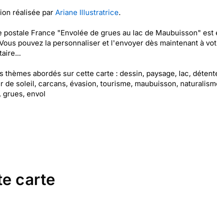
tion réalisée par
Ariane Illustratrice
.
e postale France "Envolée de grues au lac de Maubuisson" est 
 Vous pouvez la personnaliser et l'envoyer dès maintenant à vot
aire...
es thèmes abordés sur cette carte : dessin, paysage, lac, détent
 de soleil, carcans, évasion, tourisme, maubuisson, naturalism
, grues, envol
te carte