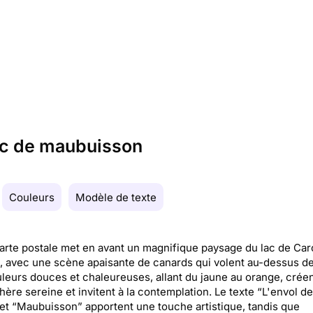
ac de maubuisson
Couleurs
Modèle de texte
arte postale met en avant un magnifique paysage du lac de Ca
, avec une scène apaisante de canards qui volent au-dessus de
leurs douces et chaleureuses, allant du jaune au orange, crée
ère sereine et invitent à la contemplation. Le texte “L'envol d
et “Maubuisson” apportent une touche artistique, tandis que