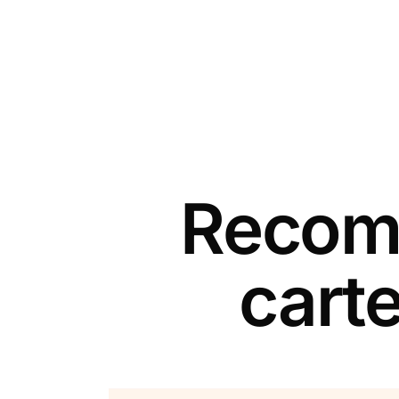
Recomm
cart