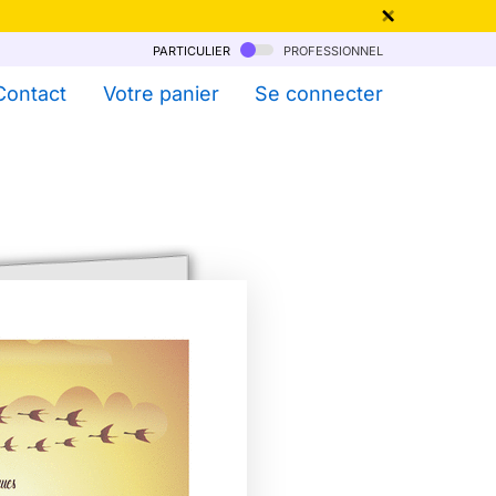
particulier
professionnel
qu'au 6 Août !
Contact
Votre panier
Se connecter