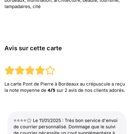
bordeaux, illumination, architecture, beauté, tourisme,
lampadaires, cité
Avis sur cette carte
La carte Pont de Pierre à Bordeaux au crépuscule
a reçu
la note moyenne de
sur
2
avis de nos clients adorés.
4
/
5
⭐⭐⭐⭐
Le 11/01/2025 : Très bon service d'envoi
de courrier personnalisé. Dommage que le suivi
de courrier nécessite un cout supplémentaire à