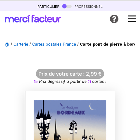
particulier
professionnel
🏠
/
Carterie
/
Cartes postales France
/
Carte pont de pierre à borde
Prix de votre carte :
2,99
€
Prix dégressif à partir de
11
cartes !