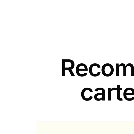
Recomm
cart