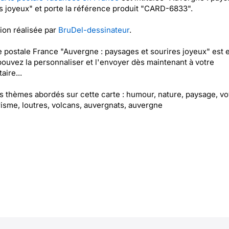
s joyeux" et porte la référence produit "CARD-6833".
tion réalisée par
BruDel-dessinateur
.
e postale France "Auvergne : paysages et sourires joyeux" est 
pouvez la personnaliser et l'envoyer dès maintenant à votre
aire...
es thèmes abordés sur cette carte : humour, nature, paysage, v
urisme, loutres, volcans, auvergnats, auvergne