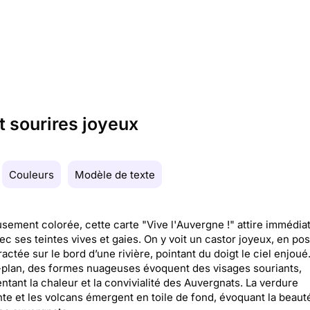
t sourires joyeux
Couleurs
Modèle de texte
sement colorée, cette carte "Vive l'Auvergne !" attire immédi
vec ses teintes vives et gaies. On y voit un castor joyeux, en po
actée sur le bord d’une rivière, pointant du doigt le ciel enjoué
-plan, des formes nuageuses évoquent des visages souriants,
ntant la chaleur et la convivialité des Auvergnats. La verdure
nte et les volcans émergent en toile de fond, évoquant la beaut