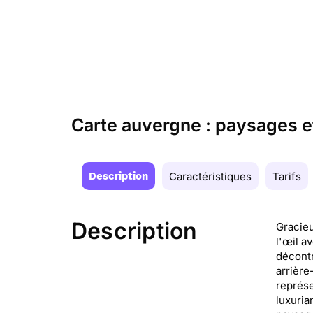
Carte auvergne : paysages e
Description
Caractéristiques
Tarifs
Description
Gracieu
l'œil a
décontr
arrière
représe
luxuria