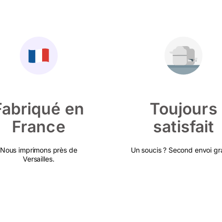
Fabriqué en
Toujours
France
satisfait
Nous imprimons près de
Un soucis ? Second envoi gra
Versailles.