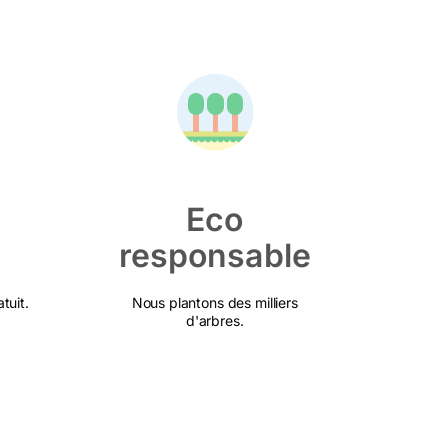
Eco
responsable
tuit.
Nous plantons des milliers
d'arbres.