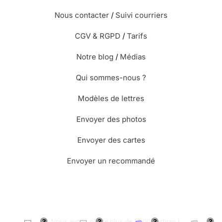
Nous contacter
/
Suivi courriers
CGV & RGPD
/
Tarifs
Notre blog
/
Médias
Qui sommes-nous ?
Modèles de lettres
Envoyer des photos
Envoyer des cartes
Envoyer un recommandé
🌳 Nous avons planté plus de 13.000 arbres !