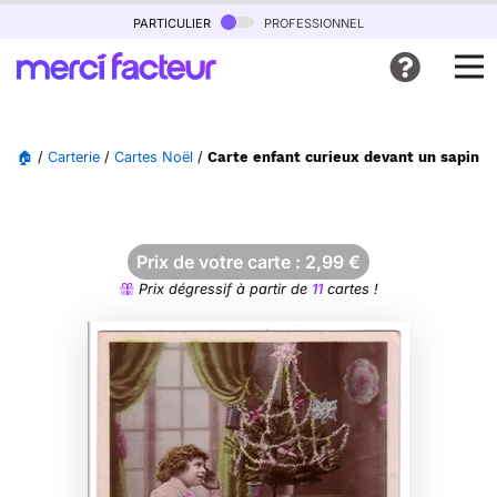
particulier
professionnel
🏠
/
Carterie
/
Cartes Noël
/
Carte enfant curieux devant un sapin d
Prix de votre carte :
2,99
€
Prix dégressif à partir de
11
cartes !