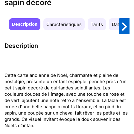
sapin décoré
Description
Caractéristiques
Tarifs
Date de la
Description
Cette carte ancienne de Noël, charmante et pleine de
nostalgie, présente un enfant espiègle, penché près d'un
petit sapin décoré de guirlandes scintillantes. Les
couleurs douces de l'image, avec une touche de rose et
de vert, ajoutent une note rétro à l'ensemble. La table est
ornée d'une belle nappe à motifs floraux, et au pied du
sapin, une poupée sur un cheval fait rêver les petits et les
grands. Ce visuel invitant évoque le doux souvenir des
Noëls d’antan.