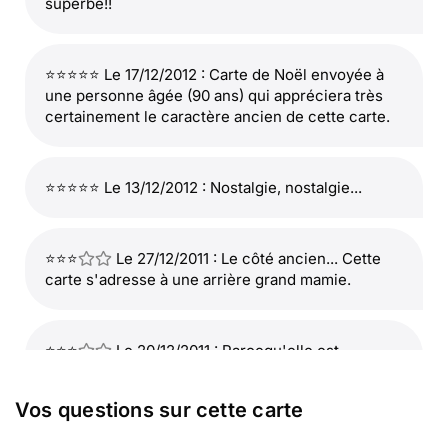
superbe!!
⭐⭐⭐⭐⭐ Le 17/12/2012 : Carte de Noël envoyée à
une personne âgée (90 ans) qui appréciera très
certainement le caractère ancien de cette carte.
⭐⭐⭐⭐⭐ Le 13/12/2012 : Nostalgie, nostalgie...
⭐⭐⭐
Le 27/12/2011 : Le côté ancien... Cette
carte s'adresse à une arrière grand mamie.
⭐⭐⭐
Le 20/12/2011 : Parcequ'elle est
ancienne et j'aime.
Vos questions sur cette carte
⭐⭐⭐
Le 19/12/2011 : Rien de plus beau que de