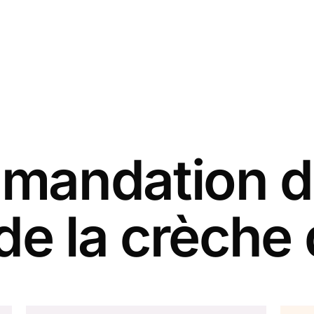
andation d
de la crèche