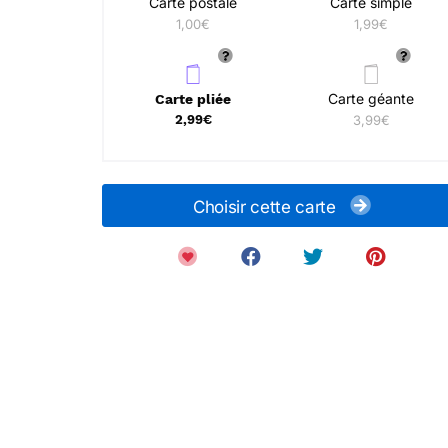
Carte postale
Carte simple
1,00€
1,99€
Carte géante
Carte pliée
2,99€
3,99€
Choisir cette carte