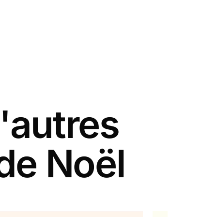
'autres
 de Noël