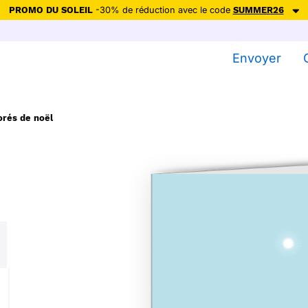
PROMO DU SOLEIL
-30% de réduction avec le code
SUMMER26
ction avec le code
SUMMER26
pour envoyer des cartes ensoleillées, jus
Envoyer
Envoyer des cartes
Ne plus afficher
orés de noël