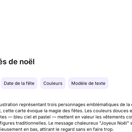
és de noël
Date de la fête
Couleurs
Modèle de texte
llustration représentant trois personnages emblématiques de la
, cette carte évoque la magie des fêtes. Les couleurs douces e
tes — bleu ciel et pastel — mettent en valeur les vêtements co
figures traditionnelles. Le message chaleureux "Joyeux Noël" s
eusement en bas, attirant le regard sans en faire trop.