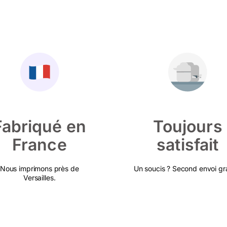
Fabriqué en
Toujours
France
satisfait
Nous imprimons près de
Un soucis ? Second envoi gra
Versailles.