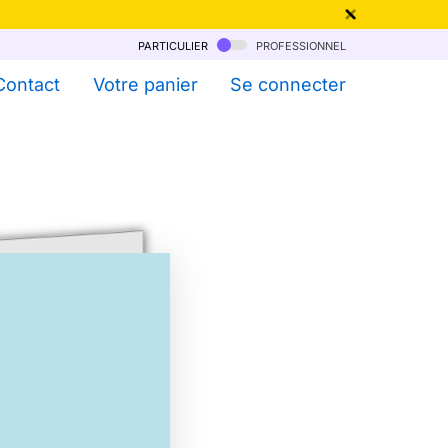
particulier
professionnel
qu'au 6 Août !
Contact
Votre panier
Se connecter