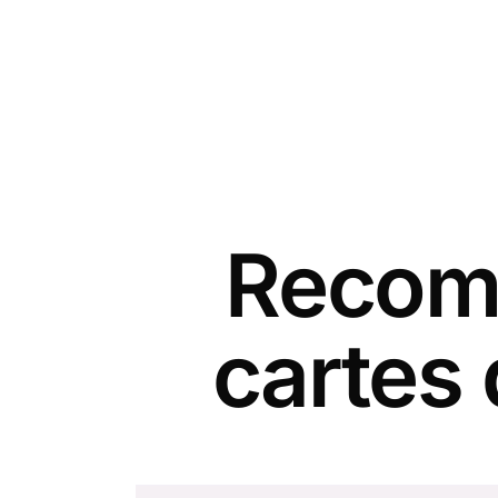
Recomm
cartes 