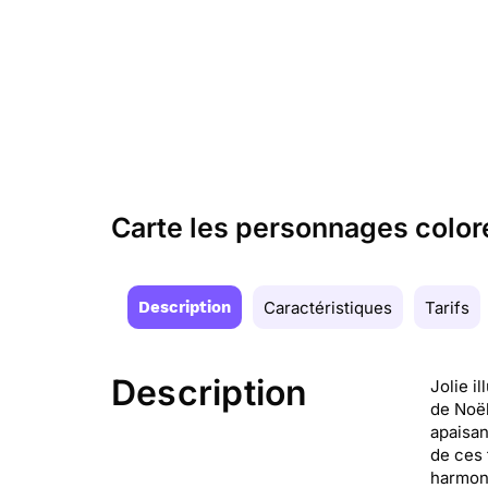
Carte les personnages color
Description
Caractéristiques
Tarifs
Description
Jolie i
de Noël
apaisan
de ces 
harmoni