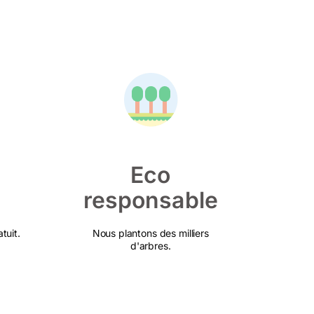
Eco
responsable
tuit.
Nous plantons des milliers
d'arbres.