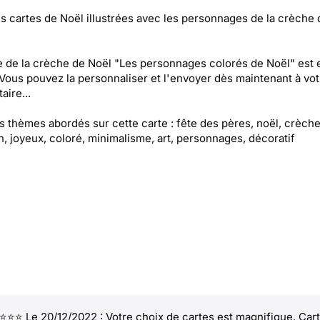
es cartes de Noël illustrées avec les personnages de la crèche 
e de la crèche de Noël "Les personnages colorés de Noël" est 
 Vous pouvez la personnaliser et l'envoyer dès maintenant à vot
aire...
es thèmes abordés sur cette carte : fête des pères, noël, crèche
on, joyeux, coloré, minimalisme, art, personnages, décoratif
⭐⭐ Le 20/12/2022 : Votre choix de cartes est magnifique. Car