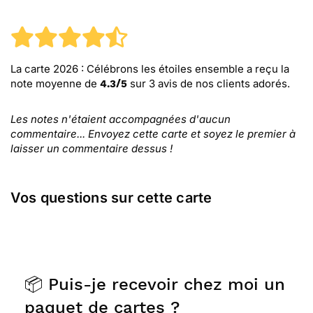
La carte 2026 : Célébrons les étoiles ensemble
a reçu la
note moyenne de
sur
3
avis de nos clients adorés.
4.3
/
5
Les notes n'étaient accompagnées d'aucun
commentaire... Envoyez cette carte et soyez le premier à
laisser un commentaire dessus !
Vos questions sur cette carte
📦 Puis-je recevoir chez moi un
paquet de cartes ?