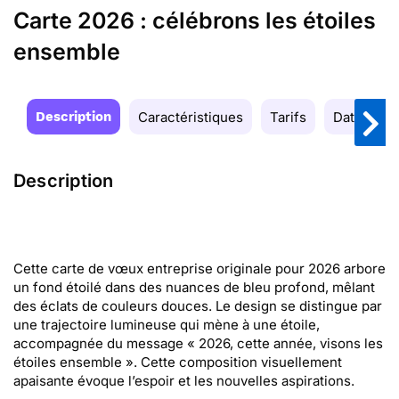
Carte 2026 : célébrons les étoiles
ensemble
Description
Caractéristiques
Tarifs
Date de la
Description
Cette carte de vœux entreprise originale pour 2026 arbore
un fond étoilé dans des nuances de bleu profond, mêlant
des éclats de couleurs douces. Le design se distingue par
une trajectoire lumineuse qui mène à une étoile,
accompagnée du message « 2026, cette année, visons les
étoiles ensemble ». Cette composition visuellement
apaisante évoque l’espoir et les nouvelles aspirations.