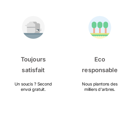
Toujours
Eco
satisfait
responsable
Un soucis ? Second
Nous plantons des
envoi gratuit.
milliers d'arbres.