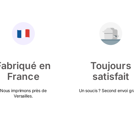
Fabriqué en
Toujours
France
satisfait
Nous imprimons près de
Un soucis ? Second envoi gra
Versailles.