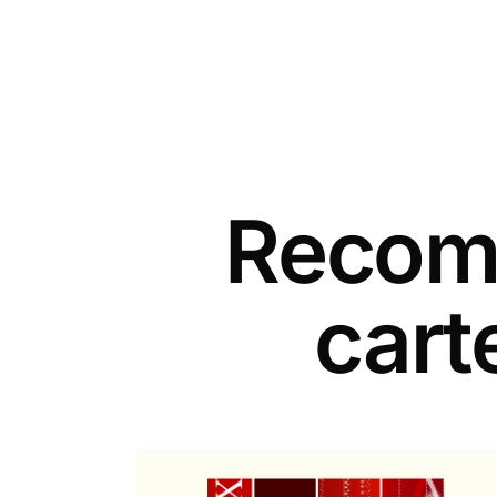
Recomm
cart