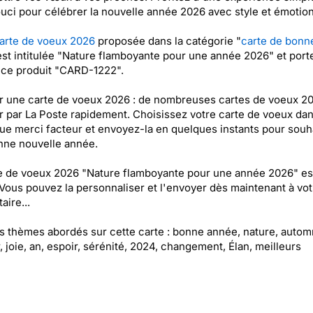
uci pour célébrer la nouvelle année 2026 avec style et émotion
arte de voeux 2026
proposée dans la catégorie "
carte de bonn
est intitulée "Nature flamboyante pour une année 2026" et porte
nce produit "CARD-1222".
 une carte de voeux 2026 : de nombreuses cartes de voeux 2
 par La Poste rapidement. Choisissez votre carte de voeux dan
ue merci facteur et envoyez-la en quelques instants pour souh
nne nouvelle année.
e de voeux 2026 "Nature flamboyante pour une année 2026" es
 Vous pouvez la personnaliser et l'envoyer dès maintenant à vot
aire...
es thèmes abordés sur cette carte : bonne année, nature, autom
, joie, an, espoir, sérénité, 2024, changement, Élan, meilleurs