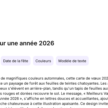
our une année 2026
Date de la fête
Couleurs
Modèle de texte
de magnifiques couleurs automnales, cette carte de vœux 20
e un paysage de forêt aux feuilles de teintes chatoyantes. Les
eux s'élèvent en arrière-plan, tandis qu'un tapis de feuilles au
 rouges et dorées recouvre le sol. Le message, « Meilleurs 
Année 2026 », s'affiche en lettres douces et accueillantes, ajou
che chaleureuse à cette illustration apaisante. Ce design invite 