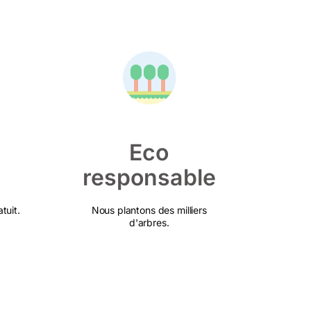
Eco
responsable
tuit.
Nous plantons des milliers
d'arbres.