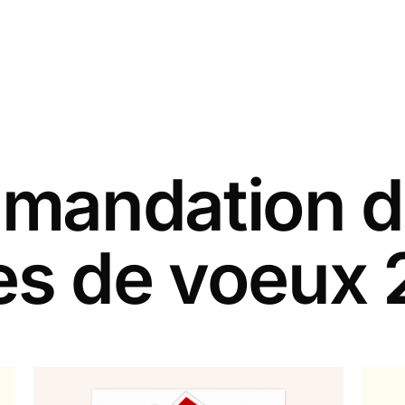
andation d
es de voeux