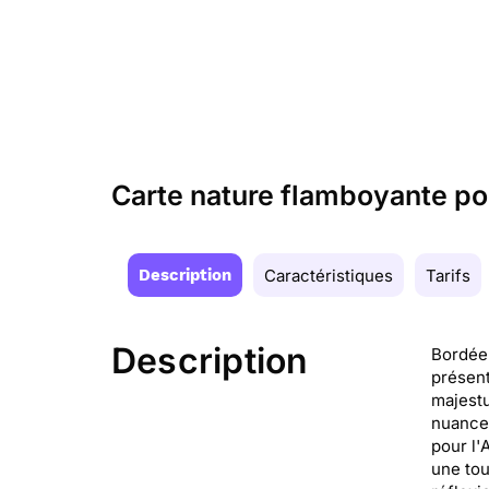
Carte nature flamboyante p
Description
Caractéristiques
Tarifs
Description
Bordée 
présent
majestu
nuances
pour l'
une tou