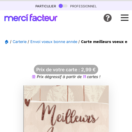
particulier
professionnel
🏠
/
Carterie
/
Envoi voeux bonne année
/
Carte meilleurs voeux en 
Prix de votre carte :
2,99
€
Prix dégressif à partir de
11
cartes !