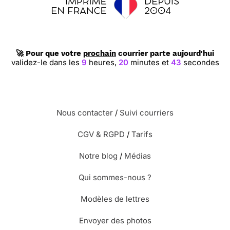
🚀 Pour que votre
prochain
courrier parte aujourd'hui
validez-le dans les
9
heures,
20
minutes et
42
secondes
Nous contacter
/
Suivi courriers
CGV & RGPD
/
Tarifs
Notre blog
/
Médias
Qui sommes-nous ?
Modèles de lettres
Envoyer des photos