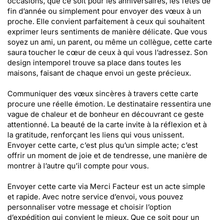
occasions, que ce soit pour les anniversaires, les fêtes de
fin d’année ou simplement pour envoyer des vœux à un
proche. Elle convient parfaitement à ceux qui souhaitent
exprimer leurs sentiments de manière délicate. Que vous
soyez un ami, un parent, ou même un collègue, cette carte
saura toucher le cœur de ceux à qui vous l’adressez. Son
design intemporel trouve sa place dans toutes les
maisons, faisant de chaque envoi un geste précieux.
Communiquer des vœux sincères à travers cette carte
procure une réelle émotion. Le destinataire ressentira une
vague de chaleur et de bonheur en découvrant ce geste
attentionné. La beauté de la carte invite à la réflexion et à
la gratitude, renforçant les liens qui vous unissent.
Envoyer cette carte, c’est plus qu’un simple acte; c’est
offrir un moment de joie et de tendresse, une manière de
montrer à l’autre qu’il compte pour vous.
Envoyer cette carte via Merci Facteur est un acte simple
et rapide. Avec notre service d’envoi, vous pouvez
personnaliser votre message et choisir l’option
d’expédition qui convient le mieux. Que ce soit pour un