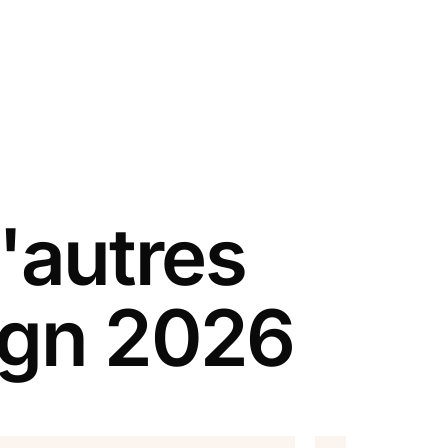
'autres
ign 2026