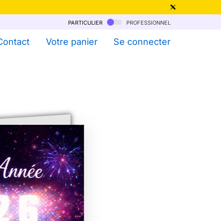
particulier
professionnel
qu'au 6 Août !
Contact
Votre panier
Se connecter