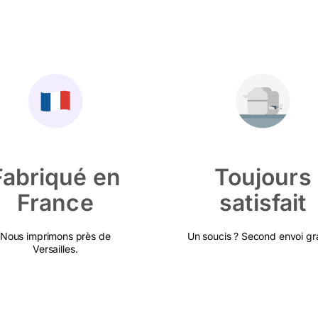
Fabriqué en
Toujours
France
satisfait
Nous imprimons près de
Un soucis ? Second envoi gra
Versailles.