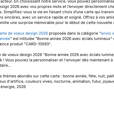
acteur. En choisissant notre service, vous pouvez personnalise
esign 2026 avec vos propres mots et l’envoyer directement ch
. Simplifiez-vous la vie en faisant choix d’une carte qui transm
s sincères, avec un service rapide et soigné. Offrez à vos amis
amille une surprise mémorable pour le début de cette nouvelle
arte de voeux design 2026
proposée dans la catégorie "
envoi 
année
" est intitulée "Bonne année 2026 avec éclats lumineux" 
rence produit "CARD-10593".
e de voeux design 2026 "Bonne année 2026 avec éclats lumine
k ! Vous pouvez la personnaliser et l'envoyer dès maintenant à 
aire...
es thèmes abordés sur cette carte : bonne année, fête, nuit, paill
feux d'artifice, couleurs vives, nocturne, animation, futur, joyaux
, énergie, 2026