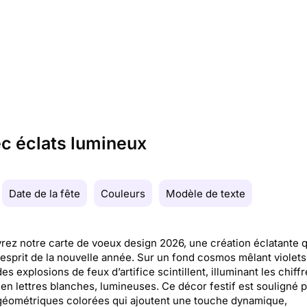
c éclats lumineux
Date de la fête
Couleurs
Modèle de texte
ez notre carte de voeux design 2026, une création éclatante q
'esprit de la nouvelle année. Sur un fond cosmos mêlant violets
des explosions de feux d’artifice scintillent, illuminant les chiff
en lettres blanches, lumineuses. Ce décor festif est souligné 
géométriques colorées qui ajoutent une touche dynamique,