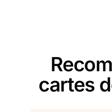
Recomm
cartes 