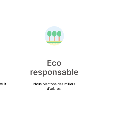
Eco
responsable
tuit.
Nous plantons des milliers
d'arbres.