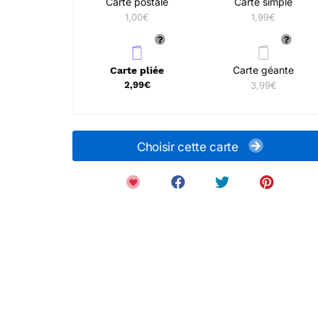
Carte postale
Carte simple
1,00€
1,99€
Carte géante
Carte pliée
2,99€
3,99€
Choisir cette carte