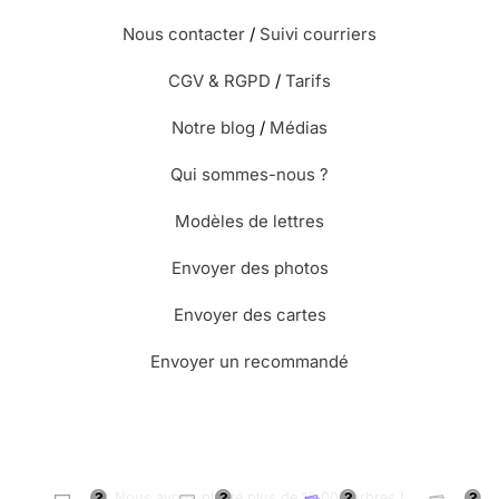
Nous contacter
/
Suivi courriers
CGV & RGPD
/
Tarifs
Notre blog
/
Médias
Qui sommes-nous ?
Modèles de lettres
Envoyer des photos
Envoyer des cartes
Envoyer un recommandé
🌳 Nous avons planté plus de 13.000 arbres !