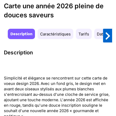
Carte une année 2026 pleine de
douces saveurs
Description
Caractéristiques
Tarifs
Date de la
Description
Simplicité et élégance se rencontrent sur cette carte de
voeux design 2026. Avec un fond gris, le design met en
avant deux oiseaux stylisés aux plumes blanches
s'entrecroisant au-dessus d'une cloche de service grise,
ajoutant une touche moderne. L'année 2026 est affichée
en rouge, tandis qu'une douce inscription souligne le
souhait d'une nouvelle année 2026 « gourmande et