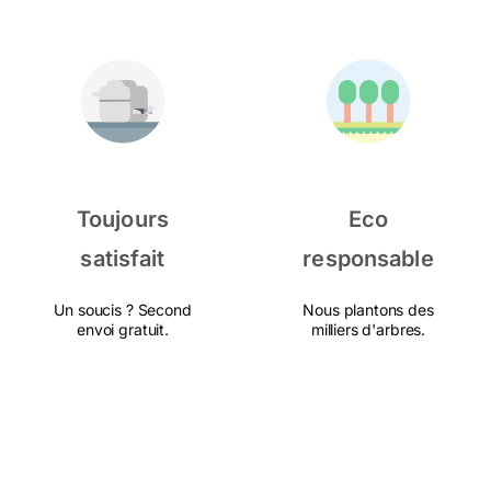
Toujours
Eco
satisfait
responsable
Un soucis ? Second
Nous plantons des
envoi gratuit.
milliers d'arbres.