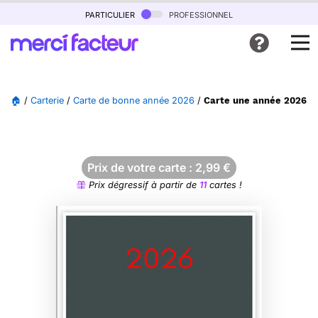
particulier
professionnel
🏠
/
Carterie
/
Carte de bonne année 2026
/
Carte une année 2026 pl
Prix de votre carte :
2,99
€
Prix dégressif à partir de
11
cartes !