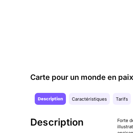
Carte pour un monde en pai
Description
Caractéristiques
Tarifs
Description
Forte d
illustr
apaisan