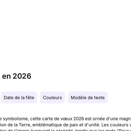
x en 2026
Date de la fête
Couleurs
Modèle de texte
e symbolisme, cette carte de vœux 2026 est ornée d'une magn
ation de la Terre, emblématique de paix et d'unité. Les couleurs 
tes de l’image évoquent la sérénité, tandis que les mots "Pour