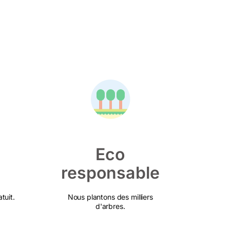
Eco
responsable
tuit.
Nous plantons des milliers
d'arbres.