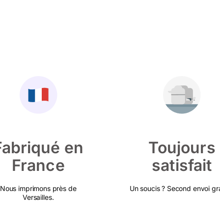
Fabriqué en
Toujours
France
satisfait
Nous imprimons près de
Un soucis ? Second envoi gra
Versailles.