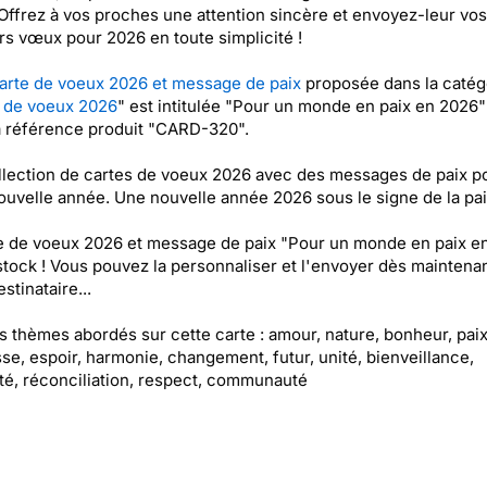
 Offrez à vos proches une attention sincère et envoyez-leur vos
rs vœux pour 2026 en toute simplicité !
arte de voeux 2026 et message de paix
proposée dans la catég
 de voeux 2026
" est intitulée "Pour un monde en paix en 2026"
a référence produit "CARD-320".
lection de cartes de voeux 2026 avec des messages de paix p
ouvelle année. Une nouvelle année 2026 sous le signe de la pai
e de voeux 2026 et message de paix "Pour un monde en paix e
stock ! Vous pouvez la personnaliser et l'envoyer dès maintenan
stinataire...
es thèmes abordés sur cette carte : amour, nature, bonheur, paix
se, espoir, harmonie, changement, futur, unité, bienveillance,
ité, réconciliation, respect, communauté