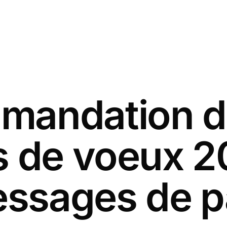
andation d
s de voeux 2
ssages de p