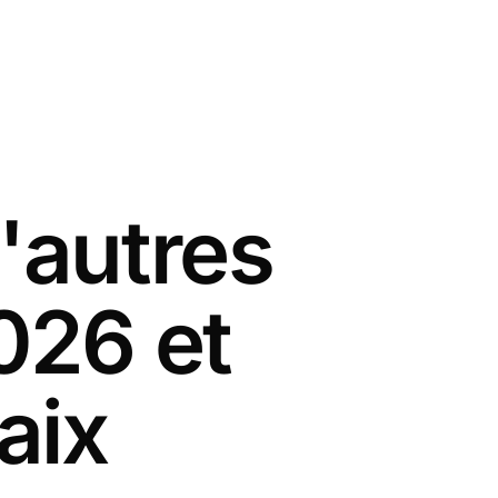
'autres
026 et
aix