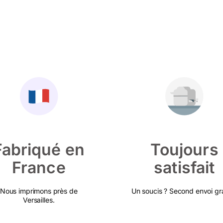
Fabriqué en
Toujours
France
satisfait
Nous imprimons près de
Un soucis ? Second envoi gra
Versailles.