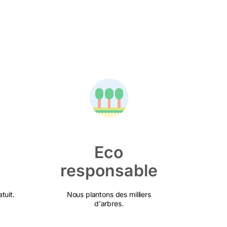
Eco
responsable
tuit.
Nous plantons des milliers
d'arbres.