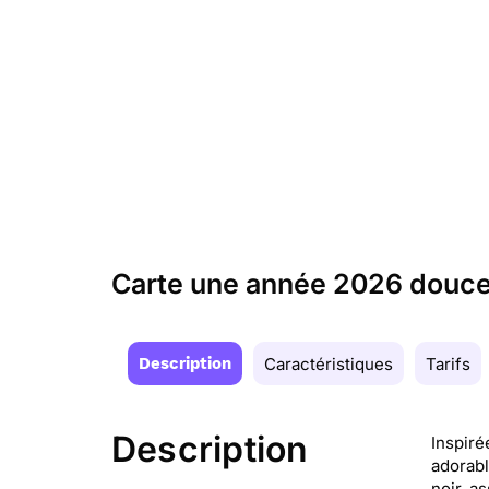
Carte une année 2026 douc
Description
Caractéristiques
Tarifs
Description
Inspiré
adorabl
noir, a