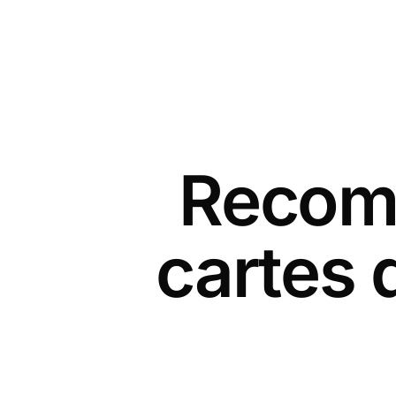
Recomm
cartes 