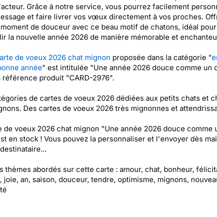
acteur. Grâce à notre service, vous pourrez facilement person
essage et faire livrer vos vœux directement à vos proches. Off
 moment de douceur avec ce beau motif de chatons, idéal pour
lir la nouvelle année 2026 de manière mémorable et enchanteu
arte de voeux 2026 chat mignon
proposée dans la catégorie "
e
bonne année
" est intitulée "Une année 2026 douce comme un c
a référence produit "CARD-2976".
égories de cartes de voeux 2026 dédiées aux petits chats et c
gnons. Des cartes de voeux 2026 très mignonnes et attendrissa
te de voeux 2026 chat mignon "Une année 2026 douce comme 
est en stock ! Vous pouvez la personnaliser et l'envoyer dès ma
destinataire...
es thèmes abordés sur cette carte : amour, chat, bonheur, félicit
, joie, an, saison, douceur, tendre, optimisme, mignons, nouvea
té