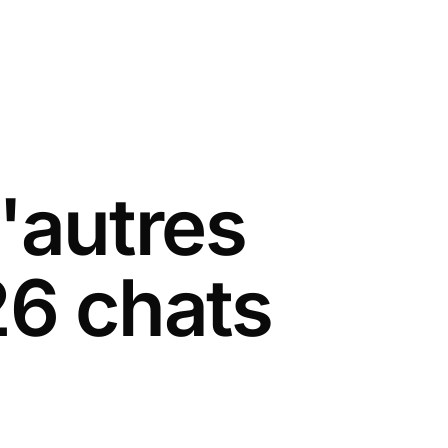
'autres
26 chats