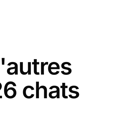
'autres
26 chats