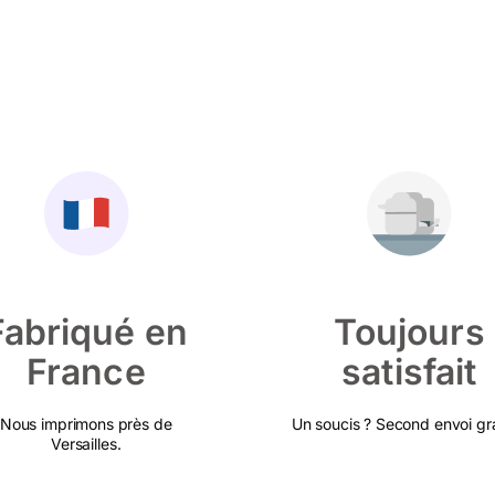
Fabriqué en
Toujours
France
satisfait
Nous imprimons près de
Un soucis ? Second envoi gra
Versailles.