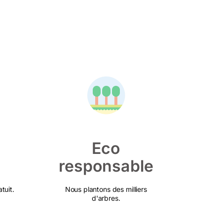
Eco
responsable
tuit.
Nous plantons des milliers
d'arbres.