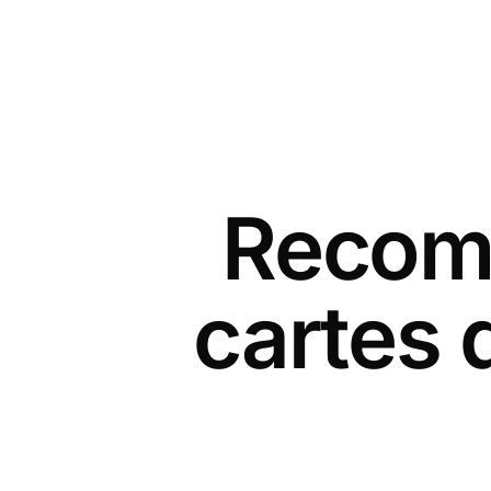
Recomm
cartes 