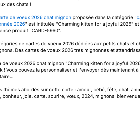
x des chats !
arte de voeux 2026 chat mignon
proposée dans la catégorie "
c
année 2026
" est intitulée "Charming kitten for a joyful 2026" et
rence produit "CARD-5960".
égories de cartes de voeux 2026 dédiées aux petits chats et c
gnons. Des cartes de voeux 2026 très mignonnes et attendrissa
e de voeux 2026 chat mignon "Charming kitten for a joyful 2026
k ! Vous pouvez la personnaliser et l'envoyer dès maintenant à 
aire...
es thèmes abordés sur cette carte : amour, bébé, fête, chat, ani
 bonheur, joie, carte, sourire, vœux, 2024, mignons, bienvenu