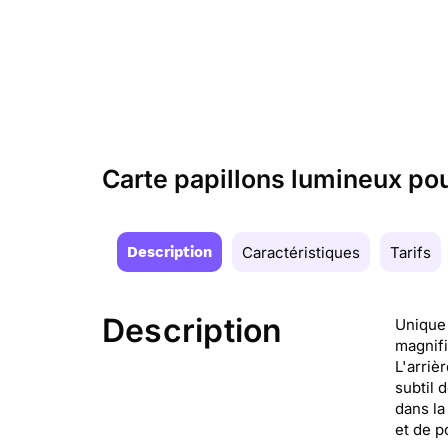
Carte papillons lumineux p
Description
Caractéristiques
Tarifs
Description
Unique 
magnifi
L'arriè
subtil 
dans la
et de p