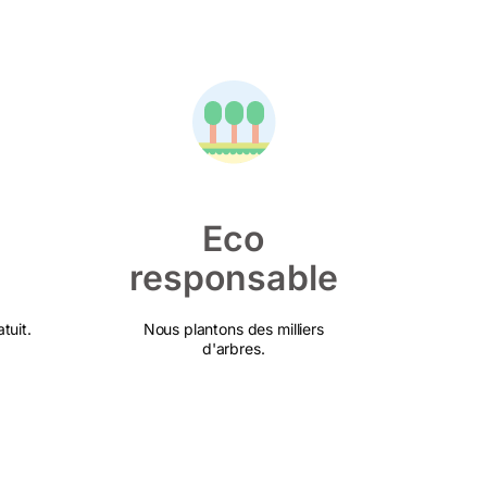
Eco
responsable
tuit.
Nous plantons des milliers
d'arbres.