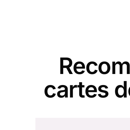
Recomm
cartes 