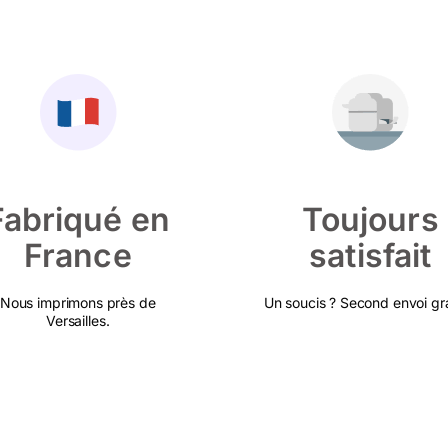
Fabriqué en
Toujours
France
satisfait
Nous imprimons près de
Un soucis ? Second envoi gra
Versailles.