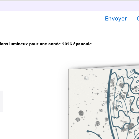
Envoyer
llons lumineux pour une année 2026 épanouie