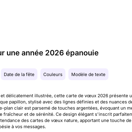
our une année 2026 épanouie
Date de la fête
Couleurs
Modèle de texte
et délicatement illustrée, cette carte de vœux 2026 présente 
que papillon, stylisé avec des lignes définies et des nuances d
re-plan clair est parsemé de touches argentées, évoquant un m
de fraîcheur et de sérénité. Ce design élégant s'inscrit parfaite
 tendance des cartes de vœux nature, apportant une touche de 
oésie à vos messages.