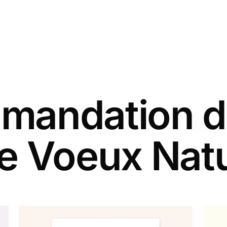
andation d
de Voeux Nat