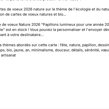
tes de voeux 2026 nature sur le thème de l'écologie et du natur
ion de cartes de voeux natures et bio...
e de voeux Nature 2026 "Papillons lumineux pour une année 2
e" est en stock ! Vous pouvez la personnaliser et l'envoyer dè
ant à votre destinataire...
es thèmes abordés sur cette carte : fête, nature, papillon, dessin
ps, bio, jaune, an, minimalisme, douceur, détails, sérénité, vœu
 artisanat