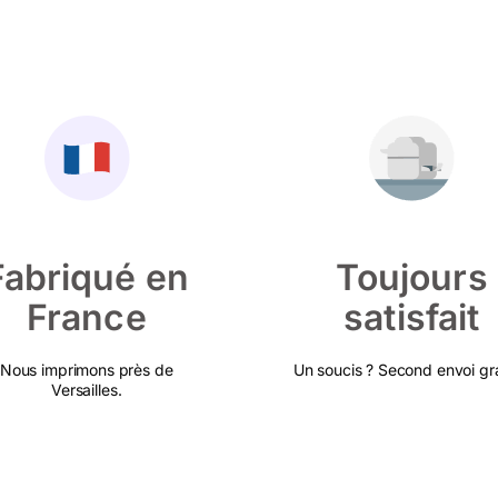
Fabriqué en
Toujours
France
satisfait
Nous imprimons près de
Un soucis ? Second envoi gra
Versailles.