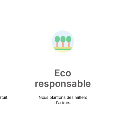
Eco
responsable
tuit.
Nous plantons des milliers
d'arbres.