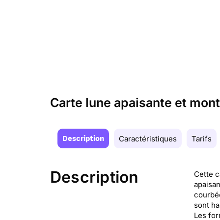
Carte lune apaisante et mo
Description
Caractéristiques
Tarifs
Description
Cette c
apaisan
courbée
sont ha
Les for