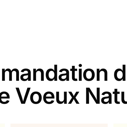
andation d
de Voeux Nat