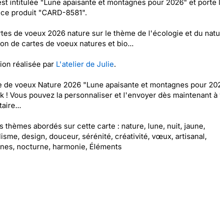
est intitulée "Lune apaisante et montagnes pour 2026" et porte 
nce produit "CARD-8581".
tes de voeux 2026 nature sur le thème de l'écologie et du natur
ion de cartes de voeux natures et bio...
tion réalisée par
L'atelier de Julie
.
e de voeux Nature 2026 "Lune apaisante et montagnes pour 20
k ! Vous pouvez la personnaliser et l'envoyer dès maintenant à 
aire...
es thèmes abordés sur cette carte : nature, lune, nuit, jaune,
isme, design, douceur, sérénité, créativité, vœux, artisanal,
nes, nocturne, harmonie, Éléments