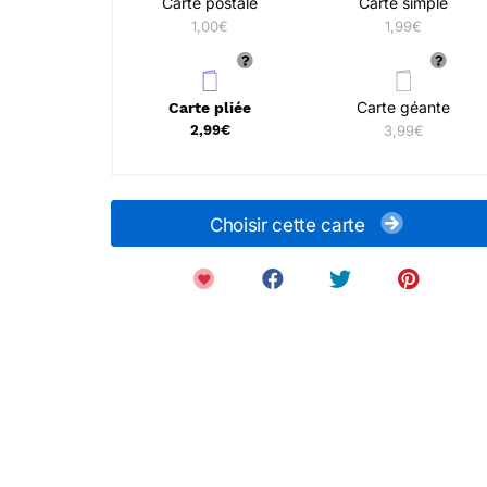
Carte postale
Carte simple
1,00€
1,99€
Carte géante
Carte pliée
2,99€
3,99€
Choisir cette carte