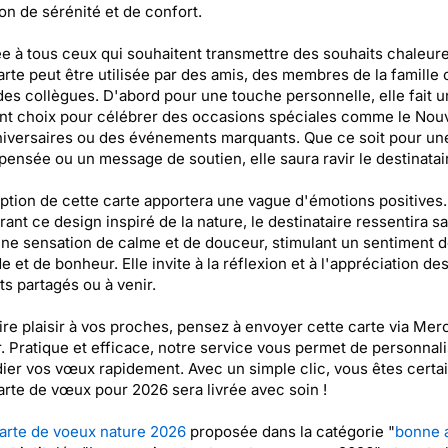
on de sérénité et de confort.
e à tous ceux qui souhaitent transmettre des souhaits chaleur
arte peut être utilisée par des amis, des membres de la famille 
s collègues. D'abord pour une touche personnelle, elle fait u
nt choix pour célébrer des occasions spéciales comme le Nouv
iversaires ou des événements marquants. Que ce soit pour un
pensée ou un message de soutien, elle saura ravir le destinatai
ption de cette carte apportera une vague d'émotions positives.
ant ce design inspiré de la nature, le destinataire ressentira s
ne sensation de calme et de douceur, stimulant un sentiment 
de et de bonheur. Elle invite à la réflexion et à l'appréciation d
 partagés ou à venir.
ire plaisir à vos proches, pensez à envoyer cette carte via Merc
. Pratique et efficace, notre service vous permet de personnali
ier vos vœux rapidement. Avec un simple clic, vous êtes certa
arte de vœux pour 2026 sera livrée avec soin !
arte de voeux nature 2026
proposée dans la catégorie "
bonne 