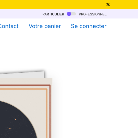
particulier
professionnel
qu'au 6 Août !
Contact
Votre panier
Se connecter