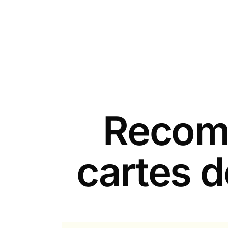
Recomm
cartes 