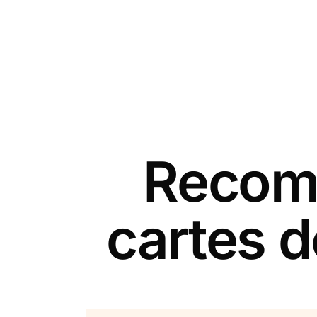
Recomm
cartes 