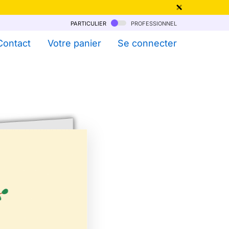
particulier
professionnel
qu'au 6 Août !
Contact
Votre panier
Se connecter