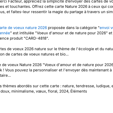
rci Facteur, appréciez la simplicité d’envoyer des cartes de 
les et touchantes. Offrez cette carte Nature 2026 à ceux qui c
us, et faites-leur ressentir la magie du partage à travers un sim
arte de voeux nature 2026
proposée dans la catégorie "
envoi 
année
" est intitulée "Voeux d'amour et de nature pour 2026" et
rence produit "CARD-4818".
tes de voeux 2026 nature sur le thème de l'écologie et du natur
ion de cartes de voeux natures et bio...
e de voeux Nature 2026 "Voeux d'amour et de nature pour 2026
k ! Vous pouvez la personnaliser et l'envoyer dès maintenant à 
aire...
es thèmes abordés sur cette carte : nature, tendresse, ludique, 
 doux, minimalisme, vœux, floral, 2024, Éléments