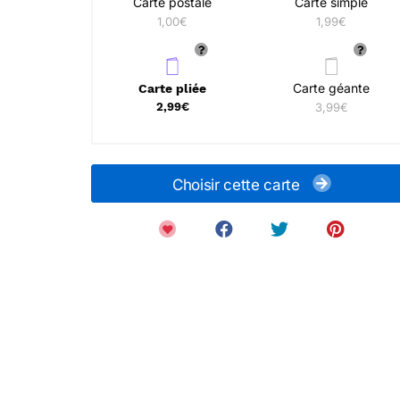
Carte postale
Carte simple
1,00€
1,99€
Carte géante
Carte pliée
2,99€
3,99€
Choisir cette carte