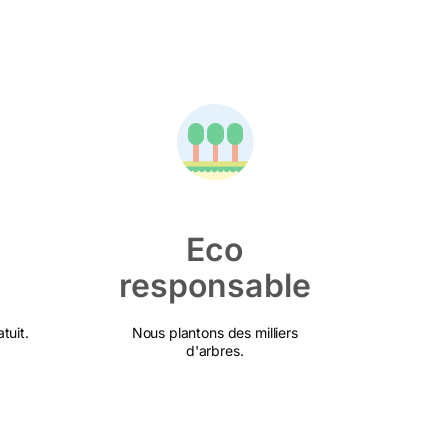
Eco
responsable
tuit.
Nous plantons des milliers
d'arbres.