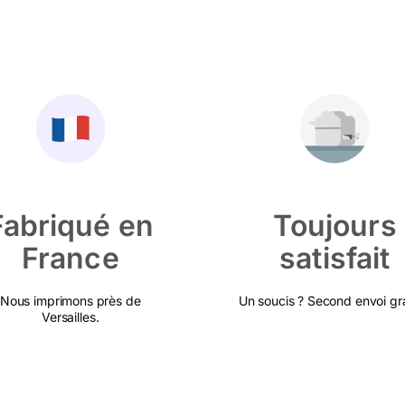
Fabriqué en
Toujours
France
satisfait
Nous imprimons près de
Un soucis ? Second envoi gra
Versailles.