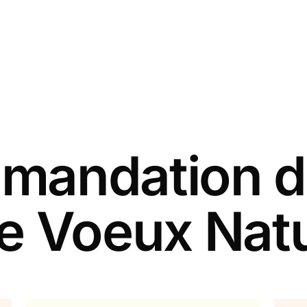
andation d
de Voeux Nat