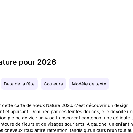
ature pour 2026
Date de la fête
Couleurs
Modèle de texte
 cette carte de vœux Nature 2026, c'est découvrir un design
t et apaisant. Dominée par des teintes douces, elle dévoile un
ation pleine de vie : un vase transparent contenant une délicate 
entouré de fleurs et de visages souriants. À gauche, un enfant 
s cheveux roux attire l’attention, tandis qu’un ours brun tout au