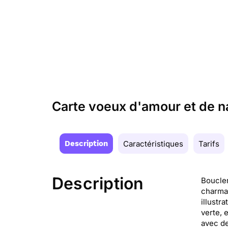
Carte voeux d'amour et de n
Description
Caractéristiques
Tarifs
Description
Boucler
charman
illustr
verte, 
avec de