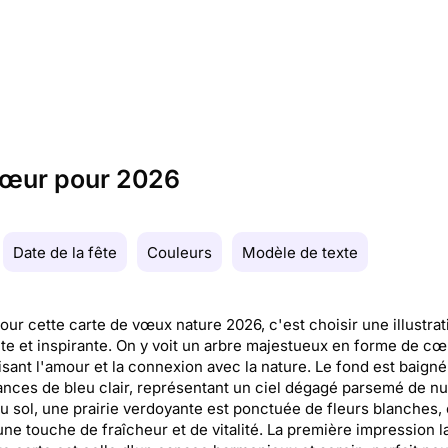
 cœur pour 2026
Date de la fête
Couleurs
Modèle de texte
our cette carte de vœux nature 2026, c'est choisir une illustrat
te et inspirante. On y voit un arbre majestueux en forme de cœ
sant l'amour et la connexion avec la nature. Le fond est baign
nces de bleu clair, représentant un ciel dégagé parsemé de n
u sol, une prairie verdoyante est ponctuée de fleurs blanches, 
une touche de fraîcheur et de vitalité. La première impression l