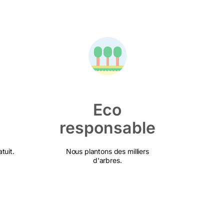
Eco
responsable
tuit.
Nous plantons des milliers
d'arbres.