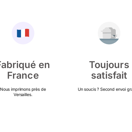
Fabriqué en
Toujours
France
satisfait
Nous imprimons près de
Un soucis ? Second envoi gra
Versailles.