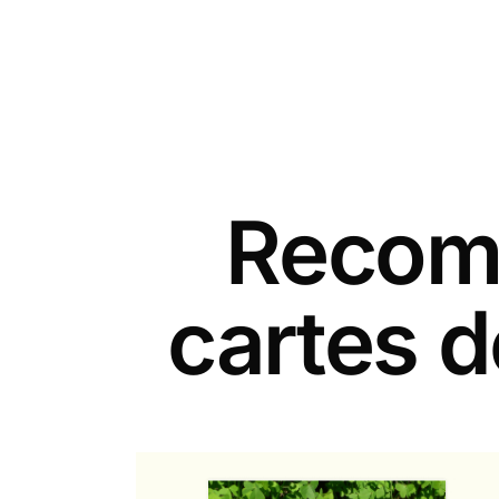
Recomm
cartes 