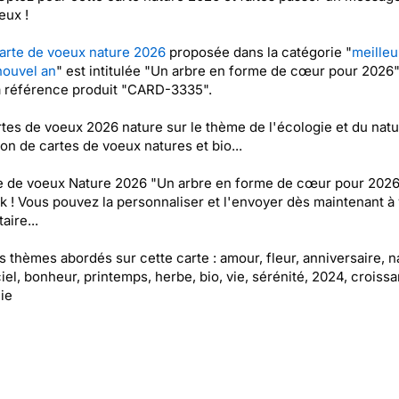
eux !
arte de voeux nature 2026
proposée dans la catégorie "
meilleu
nouvel an
" est intitulée "Un arbre en forme de cœur pour 2026"
a référence produit "CARD-3335".
tes de voeux 2026 nature sur le thème de l'écologie et du natur
ion de cartes de voeux natures et bio...
e de voeux Nature 2026 "Un arbre en forme de cœur pour 2026
k ! Vous pouvez la personnaliser et l'envoyer dès maintenant à 
aire...
es thèmes abordés sur cette carte : amour, fleur, anniversaire, n
ciel, bonheur, printemps, herbe, bio, vie, sérénité, 2024, croiss
ie