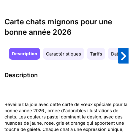
Carte chats mignons pour une
bonne année 2026
Description
Caractéristiques
Tarifs
Date de la
Description
Réveillez la joie avec cette carte de vœux spéciale pour la
bonne année 2026 , ornée d'adorables illustrations de
chats. Les couleurs pastel dominent le design, avec des
nuances de jaune, rose, gris et orange qui apportent une
touche de gaieté. Chaque chat a une expression unique,