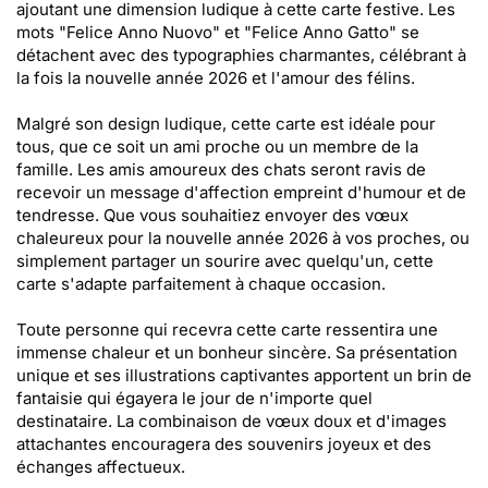
ajoutant une dimension ludique à cette carte festive. Les
mots "Felice Anno Nuovo" et "Felice Anno Gatto" se
détachent avec des typographies charmantes, célébrant à
la fois la nouvelle année 2026 et l'amour des félins.
Malgré son design ludique, cette carte est idéale pour
tous, que ce soit un ami proche ou un membre de la
famille. Les amis amoureux des chats seront ravis de
recevoir un message d'affection empreint d'humour et de
tendresse. Que vous souhaitiez envoyer des vœux
chaleureux pour la nouvelle année 2026 à vos proches, ou
simplement partager un sourire avec quelqu'un, cette
carte s'adapte parfaitement à chaque occasion.
Toute personne qui recevra cette carte ressentira une
immense chaleur et un bonheur sincère. Sa présentation
unique et ses illustrations captivantes apportent un brin de
fantaisie qui égayera le jour de n'importe quel
destinataire. La combinaison de vœux doux et d'images
attachantes encouragera des souvenirs joyeux et des
échanges affectueux.