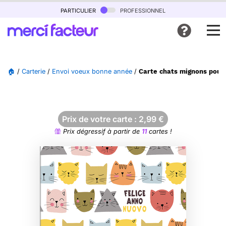
particulier
professionnel
🏠
/
Carterie
/
Envoi voeux bonne année
/
Carte chats mignons pour
Prix de votre carte :
2,99
€
Prix dégressif à partir de
11
cartes !