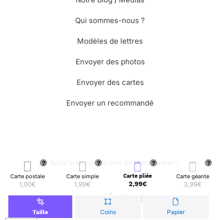
Qui sommes-nous ?
Modèles de lettres
Envoyer des photos
Envoyer des cartes
Envoyer un recommandé
🌳 Nous avons planté plus de 13.000 arbres !
Carte postale
Carte simple
Carte pliée
Carte géante
1,00€
1,99€
2,99€
3,99€
© Merci Facteur
Coins
Papier
Taille