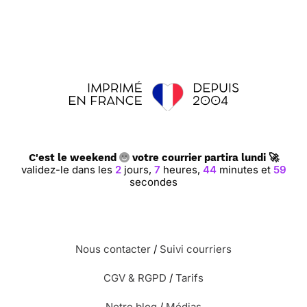
C'est le weekend
votre courrier partira lundi 🚀
validez-le dans les
2
jours,
7
heures,
44
minutes et
58
secondes
Nous contacter
/
Suivi courriers
CGV & RGPD
/
Tarifs
Notre blog
/
Médias