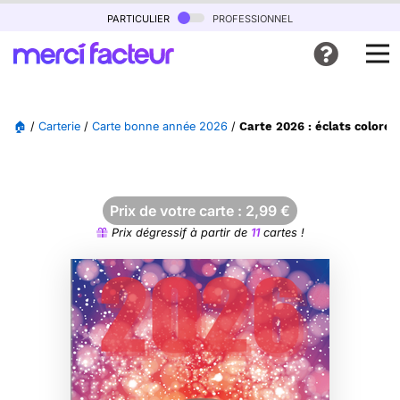
particulier
professionnel
🏠
/
Carterie
/
Carte bonne année 2026
/
Carte 2026 : éclats coloré
Prix de votre carte :
2,99
€
Prix dégressif à partir de
11
cartes !