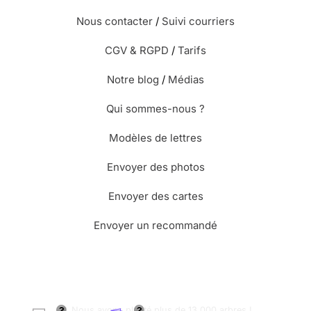
Nous contacter
/
Suivi courriers
CGV & RGPD
/
Tarifs
Notre blog
/
Médias
Qui sommes-nous ?
Modèles de lettres
Envoyer des photos
Envoyer des cartes
Envoyer un recommandé
🌳 Nous avons planté plus de 13.000 arbres !