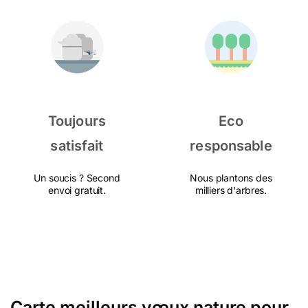
Toujours
Eco
satisfait
responsable
Un soucis ? Second
Nous plantons des
envoi gratuit.
milliers d'arbres.
Carte meilleurs vœux nature pour