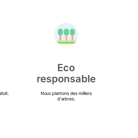
Eco
responsable
tuit.
Nous plantons des milliers
d'arbres.