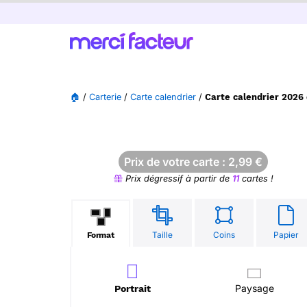
🏠
/
Carterie
/
Carte calendrier
/
Carte calendrier 2026 
Prix de votre carte :
2,99
€
Prix dégressif à partir de
11
cartes !
Taille
Coins
Papier
Format
Paysage
Portrait