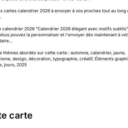
es cartes calendrier 2026 à envoyer à vos proches tout au long
.
e calendrier 2026 "Calendrier 2026 élégant avec motifs subtils"
 Vous pouvez la personnaliser et l'envoyer dès maintenant à vot
aire...
es thèmes abordés sur cette carte : automne, calendrier, jaune,
isme, design, décoration, typographie, créatif, Éléments graph
e, jours, 2025
te carte