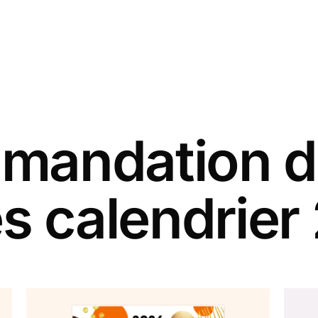
andation d
es calendrier