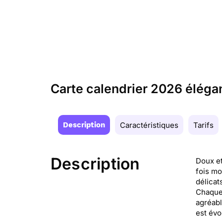
Carte calendrier 2026 élégan
Description
Caractéristiques
Tarifs
Description
Doux et
fois mo
délicat
Chaque 
agréabl
est évo