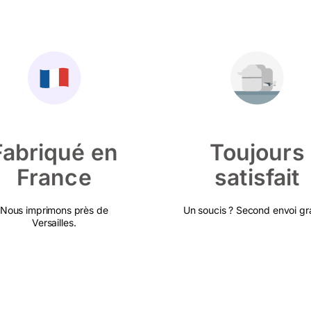
Fabriqué en
Toujours
France
satisfait
Nous imprimons près de
Un soucis ? Second envoi gra
Versailles.