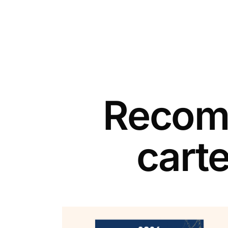
Recomm
cart