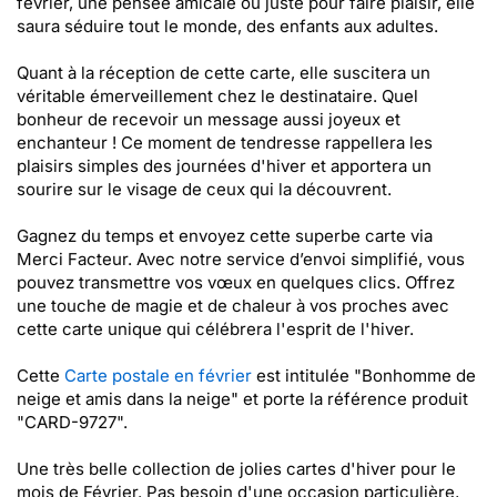
février, une pensée amicale ou juste pour faire plaisir, elle
saura séduire tout le monde, des enfants aux adultes.
Quant à la réception de cette carte, elle suscitera un
véritable émerveillement chez le destinataire. Quel
bonheur de recevoir un message aussi joyeux et
enchanteur ! Ce moment de tendresse rappellera les
plaisirs simples des journées d'hiver et apportera un
sourire sur le visage de ceux qui la découvrent.
Gagnez du temps et envoyez cette superbe carte via
Merci Facteur. Avec notre service d’envoi simplifié, vous
pouvez transmettre vos vœux en quelques clics. Offrez
une touche de magie et de chaleur à vos proches avec
cette carte unique qui célébrera l'esprit de l'hiver.
Cette
Carte postale en février
est intitulée "Bonhomme de
neige et amis dans la neige" et porte la référence produit
"CARD-9727".
Une très belle collection de jolies cartes d'hiver pour le
mois de Février. Pas besoin d'une occasion particulière,