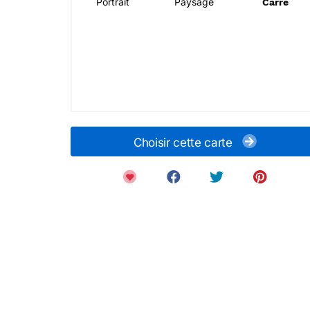
Portrait
Paysage
Carré
Choisir cette carte