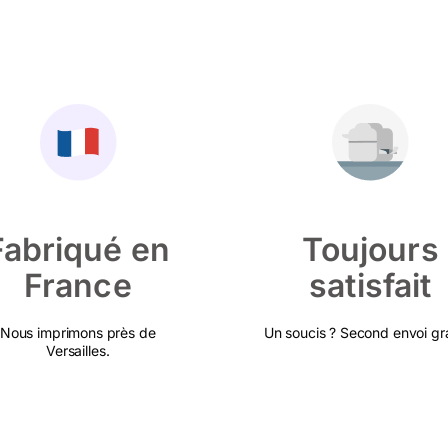
Fabriqué en
Toujours
France
satisfait
Nous imprimons près de
Un soucis ? Second envoi gra
Versailles.