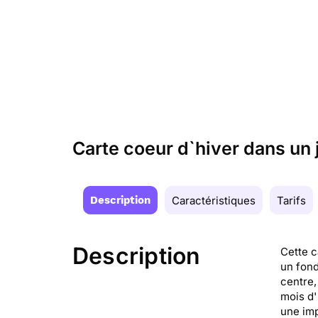
Carte coeur d`hiver dans un j
Description
Caractéristiques
Tarifs
Description
Cette c
un fond
centre,
mois d'
une imp