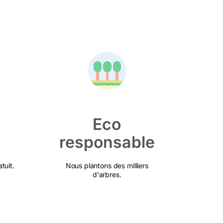
Eco
responsable
tuit.
Nous plantons des milliers
d'arbres.