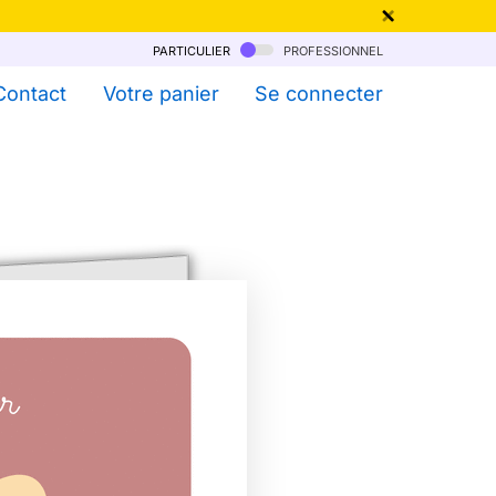
particulier
professionnel
qu'au 6 Août !
Contact
Votre panier
Se connecter