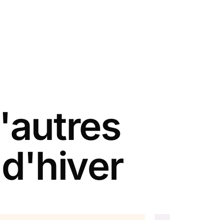
'autres
 d'hiver