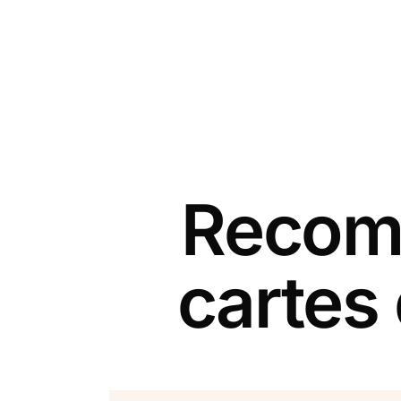
Recomm
cartes 