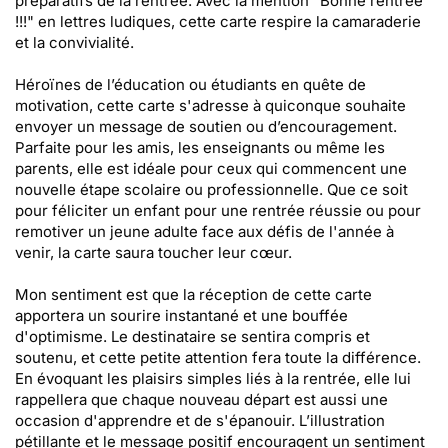
préparatifs de la rentrée. Avec la mention "Bonne rentrée
!!!" en lettres ludiques, cette carte respire la camaraderie
et la convivialité.
Héroïnes de l’éducation ou étudiants en quête de
motivation, cette carte s'adresse à quiconque souhaite
envoyer un message de soutien ou d’encouragement.
Parfaite pour les amis, les enseignants ou même les
parents, elle est idéale pour ceux qui commencent une
nouvelle étape scolaire ou professionnelle. Que ce soit
pour féliciter un enfant pour une rentrée réussie ou pour
remotiver un jeune adulte face aux défis de l'année à
venir, la carte saura toucher leur cœur.
Mon sentiment est que la réception de cette carte
apportera un sourire instantané et une bouffée
d'optimisme. Le destinataire se sentira compris et
soutenu, et cette petite attention fera toute la différence.
En évoquant les plaisirs simples liés à la rentrée, elle lui
rappellera que chaque nouveau départ est aussi une
occasion d'apprendre et de s'épanouir. L’illustration
pétillante et le message positif encouragent un sentiment