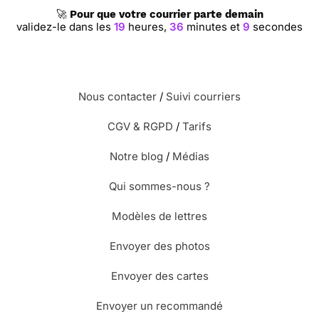
🚀
Pour que votre courrier parte demain
validez-le dans les
19
heures,
36
minutes et
8
secondes
Nous contacter
/
Suivi courriers
CGV & RGPD
/
Tarifs
Notre blog
/
Médias
Qui sommes-nous ?
Modèles de lettres
Envoyer des photos
Envoyer des cartes
Envoyer un recommandé