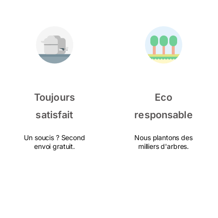
Toujours
Eco
satisfait
responsable
Un soucis ? Second
Nous plantons des
envoi gratuit.
milliers d'arbres.