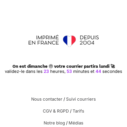
On est dimanche
votre courrier partira lundi 🚀
validez-le dans les
23
heures,
53
minutes et
43
secondes
Nous contacter
/
Suivi courriers
CGV & RGPD
/
Tarifs
Notre blog
/
Médias