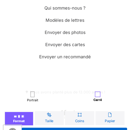
Qui sommes-nous ?
Modèles de lettres
Envoyer des photos
Envoyer des cartes
Envoyer un recommandé
🌳 Nous avons planté plus de 13.000 arbres !
Portrait
Carré
© Merci Facteur
Taille
Coins
Papier
Format