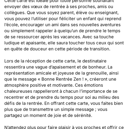
Cette carte est idéale pour toute personne souhaitant
envoyer des vœux de rentrée à ses proches, amis ou
collègues. Que vous soyez parent, élève ou enseignant,
vous pouvez l’utiliser pour féliciter un enfant qui reprend
l’école, encourager un ami dans ses nouvelles aventures
ou simplement rappeler à quelqu’un de prendre le temps
de se ressourcer après les vacances. Avec sa touche
ludique et apaisante, elle saura toucher tous ceux qui sont
en quête de douceur en cette période de transition.
Lors de la réception de cette carte, le destinataire
ressentira une vague d’apaisement et de bonheur. La
représentation amicale et joyeuse de la grenouille, ainsi
que le message « Bonne Rentrée Zen ! », créeront une
atmosphère positive et motivante. Ces émotions
chaleureuses rappelleront à chacun l’importance de se
recentrer et de prendre du temps pour soi au milieu des
défis de la rentrée. En offrant cette carte, vous faites bien
plus que de transmettre un simple message ; vous
partagez un moment de joie et de sérénité.
N’attendez plus pour faire plaisir à vos proches et offrir ce