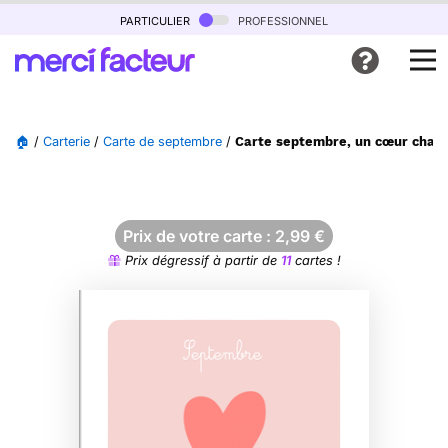
particulier
professionnel
🏠
/
Carterie
/
Carte de septembre
/
Carte septembre, un cœur chale
Prix de votre carte :
2,99
€
Prix dégressif à partir de
11
cartes !