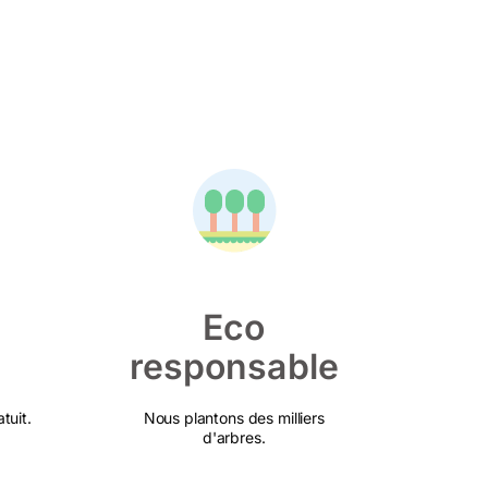
Eco
responsable
tuit.
Nous plantons des milliers
d'arbres.