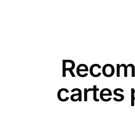
Recomm
cartes 