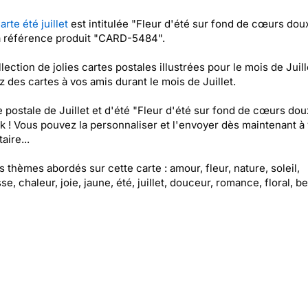
arte été juillet
est intitulée "Fleur d'été sur fond de cœurs doux
a référence produit "CARD-5484".
lection de jolies cartes postales illustrées pour le mois de Juill
 des cartes à vos amis durant le mois de Juillet.
e postale de Juillet et d'été "Fleur d'été sur fond de cœurs dou
k ! Vous pouvez la personnaliser et l'envoyer dès maintenant à 
aire...
es thèmes abordés sur cette carte : amour, fleur, nature, soleil,
se, chaleur, joie, jaune, été, juillet, douceur, romance, floral, b