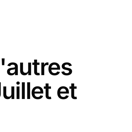
'autres
illet et