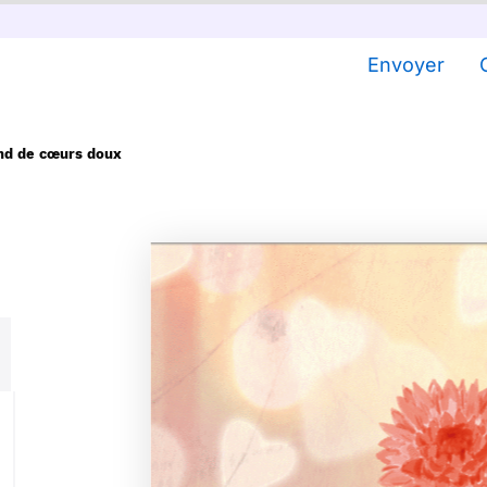
Envoyer
ond de cœurs doux