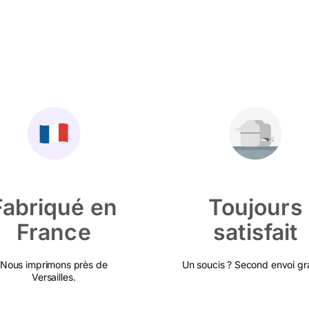
Fabriqué en
Toujours
France
satisfait
Nous imprimons près de
Un soucis ? Second envoi gra
Versailles.