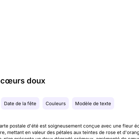
e cœurs doux
Date de la fête
Couleurs
Modèle de texte
arte postale d'été est soigneusement conçue avec une fleur éc
re, mettant en valeur des pétales aux teintes de rose et d'oran
re-plan présente un doux dégradé crémeux, agrémenté de cœur