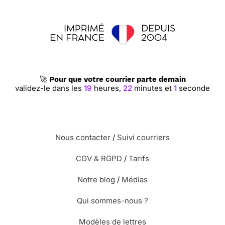
🚀
Pour que votre courrier parte demain
validez-le dans les
19
heures,
22
minutes et
0
secondes
Nous contacter
/
Suivi courriers
CGV & RGPD
/
Tarifs
Notre blog
/
Médias
Qui sommes-nous ?
Modèles de lettres