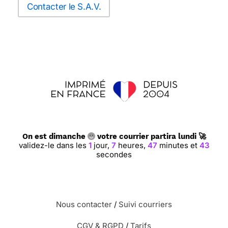
Contacter le S.A.V.
On est dimanche
votre courrier partira lundi 🚀
validez-le dans les
1
jour,
7
heures,
47
minutes et
43
secondes
Nous contacter
/
Suivi courriers
CGV & RGPD
/
Tarifs