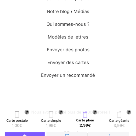
Notre blog
/
Médias
Qui sommes-nous ?
Modèles de lettres
Envoyer des photos
Envoyer des cartes
Envoyer un recommandé
🌳 Nous avons planté plus de 13.000 arbres !
Carte postale
Carte simple
Carte pliée
Carte géante
1,00€
1,99€
2,99€
3,99€