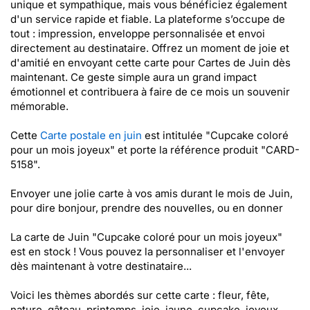
unique et sympathique, mais vous bénéficiez également
d'un service rapide et fiable. La plateforme s’occupe de
tout : impression, enveloppe personnalisée et envoi
directement au destinataire. Offrez un moment de joie et
d'amitié en envoyant cette carte pour Cartes de Juin dès
maintenant. Ce geste simple aura un grand impact
émotionnel et contribuera à faire de ce mois un souvenir
mémorable.
Cette
Carte postale en juin
est intitulée "Cupcake coloré
pour un mois joyeux" et porte la référence produit "CARD-
5158".
Envoyer une jolie carte à vos amis durant le mois de Juin,
pour dire bonjour, prendre des nouvelles, ou en donner
La carte de Juin "Cupcake coloré pour un mois joyeux"
est en stock ! Vous pouvez la personnaliser et l'envoyer
dès maintenant à votre destinataire...
Voici les thèmes abordés sur cette carte : fleur, fête,
nature, gâteau, printemps, joie, jaune, cupcake, joyeux,