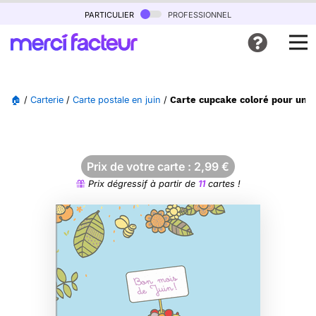
particulier
professionnel
🏠
/
Carterie
/
Carte postale en juin
/
Carte cupcake coloré pour un m
Prix de votre carte :
2,99
€
Prix dégressif à partir de
11
cartes !