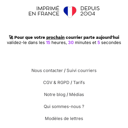
🚀 Pour que votre
prochain
courrier parte aujourd'hui
validez-le dans les
15
heures,
30
minutes et
4
secondes
Nous contacter
/
Suivi courriers
CGV & RGPD
/
Tarifs
Notre blog
/
Médias
Qui sommes-nous ?
Modèles de lettres