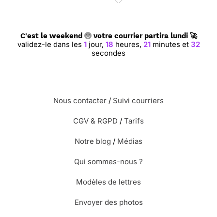
C'est le weekend
votre courrier partira lundi 🚀
validez-le dans les
1
jour,
18
heures,
21
minutes et
31
secondes
Nous contacter
/
Suivi courriers
CGV & RGPD
/
Tarifs
Notre blog
/
Médias
Qui sommes-nous ?
Modèles de lettres
Envoyer des photos