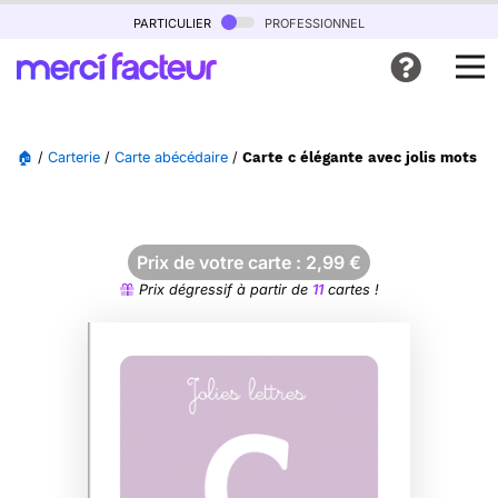
particulier
professionnel
🏠
/
Carterie
/
Carte abécédaire
/
Carte c élégante avec jolis mots à 
Prix de votre carte :
2,99
€
Prix dégressif à partir de
11
cartes !