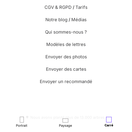
CGV & RGPD
/
Tarifs
Notre blog
/
Médias
Qui sommes-nous ?
Modèles de lettres
Envoyer des photos
Envoyer des cartes
Envoyer un recommandé
🌳 Nous avons planté plus de 13.000 arbres !
Portrait
Paysage
Carré