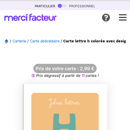
particulier
professionnel
🏠
/
Carterie
/
Carte abécédaire
/
Carte lettre h colorée avec design
Prix de votre carte :
2,99
€
Prix dégressif à partir de
11
cartes !