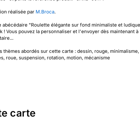
tion réalisée par
M.Broca
.
e abécédaire "Roulette élégante sur fond minimaliste et ludique
k ! Vous pouvez la personnaliser et l'envoyer dès maintenant à 
aire...
es thèmes abordés sur cette carte : dessin, rouge, minimalisme,
s, roue, suspension, rotation, motion, mécanisme
te carte