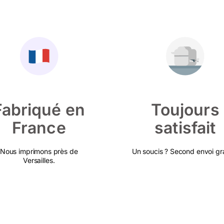
Fabriqué en
Toujours
France
satisfait
Nous imprimons près de
Un soucis ? Second envoi gra
Versailles.