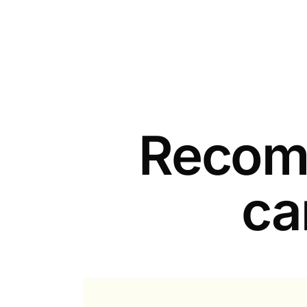
Recomm
ca