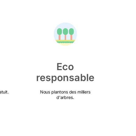
Eco
responsable
tuit.
Nous plantons des milliers
d'arbres.