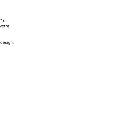
" est
votre
 design,