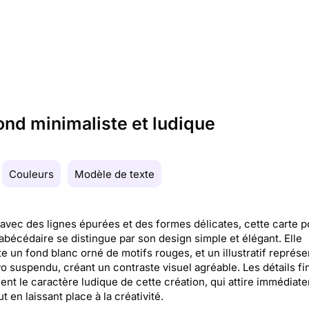
fond minimaliste et ludique
Couleurs
Modèle de texte
avec des lignes épurées et des formes délicates, cette carte p
abécédaire se distingue par son design simple et élégant. Elle
e un fond blanc orné de motifs rouges, et un illustratif représe
o suspendu, créant un contraste visuel agréable. Les détails fi
ent le caractère ludique de cette création, qui attire immédiat
ut en laissant place à la créativité.