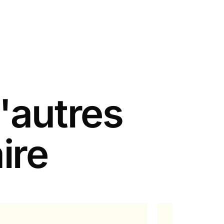
'autres
ire