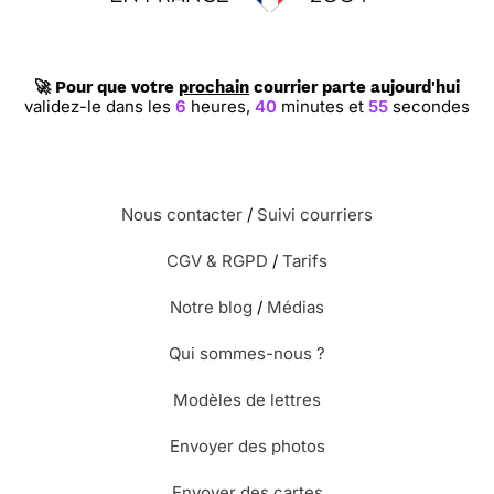
🚀 Pour que votre
prochain
courrier parte aujourd'hui
validez-le dans les
6
heures,
40
minutes et
54
secondes
Nous contacter
/
Suivi courriers
CGV & RGPD
/
Tarifs
Notre blog
/
Médias
Qui sommes-nous ?
Modèles de lettres
Envoyer des photos
Envoyer des cartes