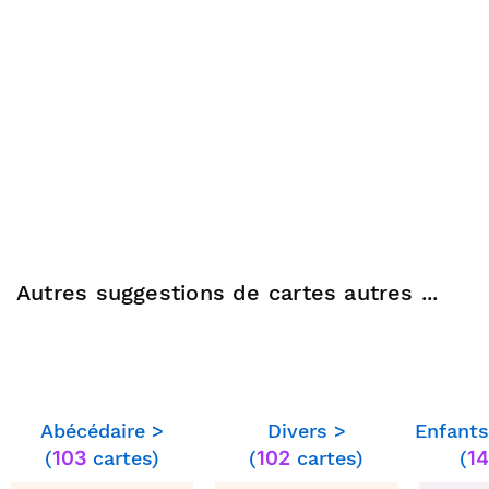
Autres suggestions de cartes autres ...
Abécédaire >
Divers >
Enfants
(
103
cartes)
(
102
cartes)
(
14