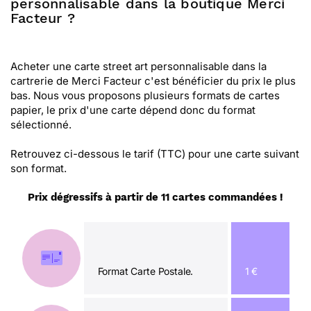
personnalisable dans la boutique Merci
Facteur ?
Acheter une carte street art personnalisable dans la
cartrerie de Merci Facteur c'est bénéficier du prix le plus
bas. Nous vous proposons plusieurs formats de cartes
papier, le prix d'une carte dépend donc du format
sélectionné.
Retrouvez ci-dessous le tarif (TTC) pour une carte suivant
son format.
Prix dégressifs à partir de 11 cartes commandées !
Format Carte Postale.
1 €