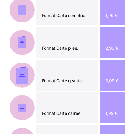
Format Carte non pliée.
1,99 €
Format Carte pliée.
2,99 €
Format Carte géante.
3,99 €
Format Carte carrée.
1,99 €