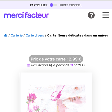
particulier
professionnel
🏠
/
Carterie
/
Carte divers
/
Carte fleurs délicates dans un univers 
Prix de votre carte :
2,99
€
Prix dégressif à partir de
11
cartes !