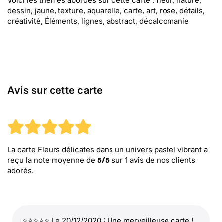
Voici les thèmes abordés sur cette carte : fleur, nature,
dessin, jaune, texture, aquarelle, carte, art, rose, détails,
créativité, Éléments, lignes, abstract, décalcomanie
Avis sur cette carte
La carte Fleurs délicates dans un univers pastel vibrant
a
reçu la note moyenne de
sur
1
avis de nos clients
5
/
5
adorés.
⭐⭐⭐⭐⭐ Le 20/12/2020 : Une merveilleuse carte !