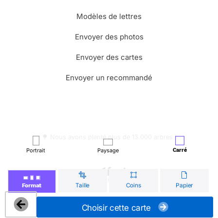
Modèles de lettres
Envoyer des photos
Envoyer des cartes
Envoyer un recommandé
🌳 Nous avons planté plus de 13.000 arbres !
Portrait
Paysage
Carré
© Merci Facteur
Taille
Coins
Papier
Format
Choisir cette carte