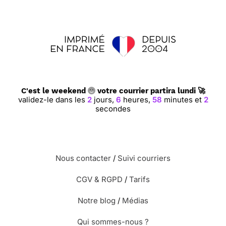
C'est le weekend
votre courrier partira lundi 🚀
validez-le dans les
2
jours,
6
heures,
58
minutes et
1
seconde
Nous contacter
/
Suivi courriers
CGV & RGPD
/
Tarifs
Notre blog
/
Médias
Qui sommes-nous ?