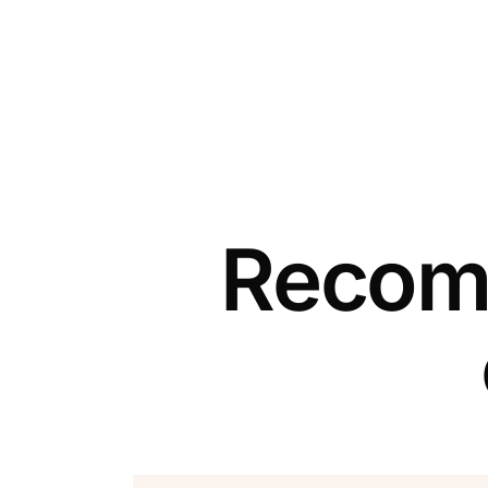
Recomm