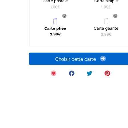
Carte postale
Carte simple
1,00€
1,99€
Carte géante
Carte pliée
2,99€
3,99€
Choisir cette carte