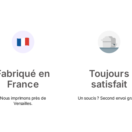
Fabriqué en
Toujours
France
satisfait
Nous imprimons près de
Un soucis ? Second envoi gra
Versailles.