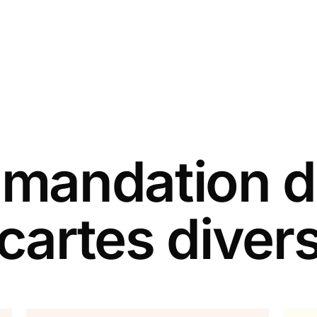
andation d
cartes diver