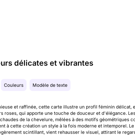
urs délicates et vibrantes
Couleurs
Modèle de texte
euse et raffinée, cette carte illustre un profil féminin délicat,
rs roses, qui apporte une touche de douceur et d'élégance. Le
 chaudes de la chevelure, mêlées à des motifs géométriques co
nt à cette création un style à la fois moderne et intemporel. Le
égèrement scintillant, vient rehausser le visuel, attirant le regar