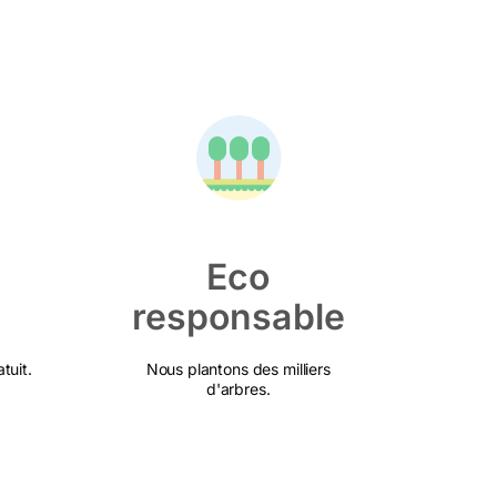
Eco
responsable
tuit.
Nous plantons des milliers
d'arbres.