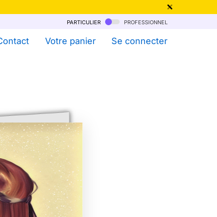
particulier
professionnel
qu'au 6 Août !
Contact
Votre panier
Se connecter