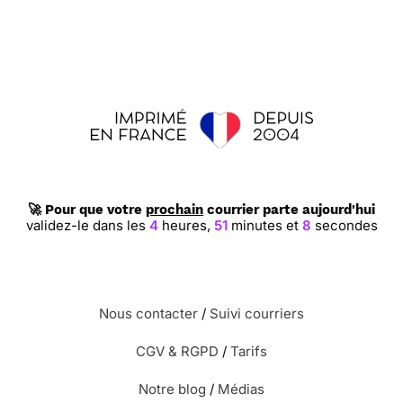
🚀 Pour que votre
prochain
courrier parte aujourd'hui
validez-le dans les
4
heures,
51
minutes et
7
secondes
Nous contacter
/
Suivi courriers
CGV & RGPD
/
Tarifs
Notre blog
/
Médias