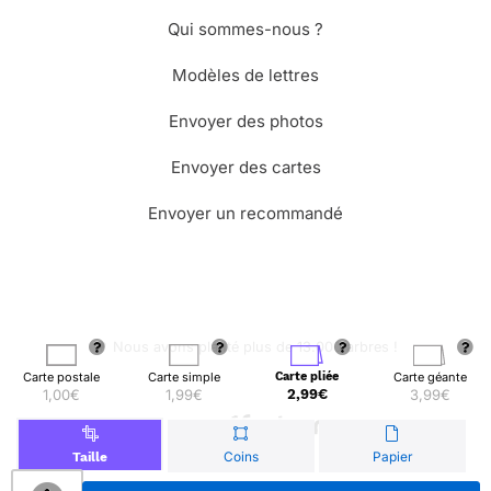
Qui sommes-nous ?
Modèles de lettres
Envoyer des photos
Envoyer des cartes
Envoyer un recommandé
🌳 Nous avons planté plus de 13.000 arbres !
Carte postale
Carte simple
Carte pliée
Carte géante
1,00€
1,99€
2,99€
3,99€
© Merci Facteur
Coins
Papier
Taille