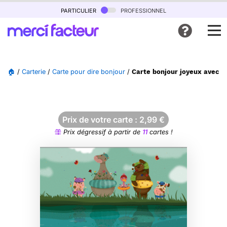
particulier
professionnel
🏠
/
Carterie
/
Carte pour dire bonjour
/
Carte bonjour joyeux avec 
Prix de votre carte :
2,99
€
Prix dégressif à partir de
11
cartes !