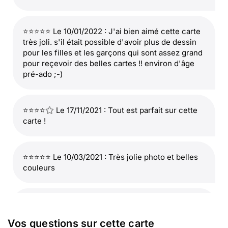
⭐⭐⭐⭐⭐ Le 10/01/2022 : J'ai bien aimé cette carte
très joli. s'il était possible d'avoir plus de dessin
pour les filles et les garçons qui sont assez grand
pour reçevoir des belles cartes !! environ d'âge
pré-ado ;-)
⭐⭐⭐⭐
Le 17/11/2021 : Tout est parfait sur cette
carte !
⭐⭐⭐⭐⭐ Le 10/03/2021 : Très jolie photo et belles
couleurs
⭐⭐⭐⭐
Le 06/11/2020 : Elle est parfaite
Vos questions sur cette carte