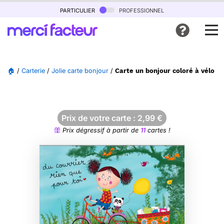
particulier
professionnel
🏠
/
Carterie
/
Jolie carte bonjour
/
Carte un bonjour coloré à vélo a
Prix de votre carte :
2,99
€
Prix dégressif à partir de
11
cartes !