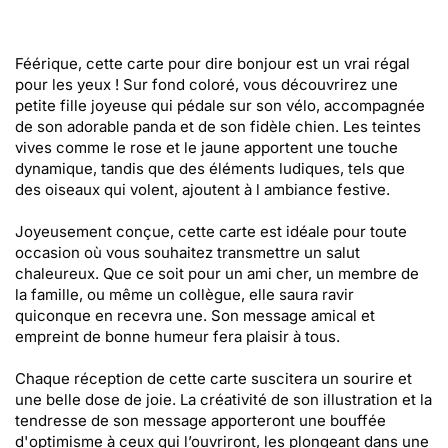
Féérique, cette carte pour dire bonjour est un vrai régal
pour les yeux ! Sur fond coloré, vous découvrirez une
petite fille joyeuse qui pédale sur son vélo, accompagnée
de son adorable panda et de son fidèle chien. Les teintes
vives comme le rose et le jaune apportent une touche
dynamique, tandis que des éléments ludiques, tels que
des oiseaux qui volent, ajoutent à l ambiance festive.
Joyeusement conçue, cette carte est idéale pour toute
occasion où vous souhaitez transmettre un salut
chaleureux. Que ce soit pour un ami cher, un membre de
la famille, ou même un collègue, elle saura ravir
quiconque en recevra une. Son message amical et
empreint de bonne humeur fera plaisir à tous.
Chaque réception de cette carte suscitera un sourire et
une belle dose de joie. La créativité de son illustration et la
tendresse de son message apporteront une bouffée
d'optimisme à ceux qui l’ouvriront, les plongeant dans une